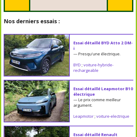
Nos derniers essais :
Essai détaillé BYD Atto 2 DM-
i
— Presqu'une électrique.
BYD
;
voiture-hybride-
rechargeable
Essai détaillé Leapmotor B10
électrique
— Le prix comme meilleur
argument.
Leapmotor
;
voiture-electrique
Essai détaillé Renault