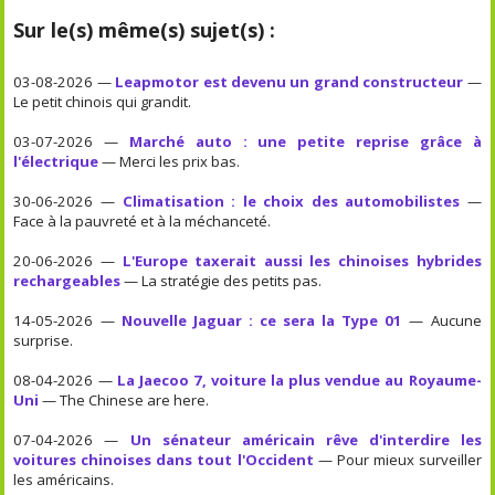
Sur le(s) même(s) sujet(s) :
03-08-2026 —
Leapmotor est devenu un grand constructeur
—
Le petit chinois qui grandit.
03-07-2026 —
Marché auto : une petite reprise grâce à
l'électrique
— Merci les prix bas.
30-06-2026 —
Climatisation : le choix des automobilistes
—
Face à la pauvreté et à la méchanceté.
20-06-2026 —
L'Europe taxerait aussi les chinoises hybrides
rechargeables
— La stratégie des petits pas.
14-05-2026 —
Nouvelle Jaguar : ce sera la Type 01
— Aucune
surprise.
08-04-2026 —
La Jaecoo 7, voiture la plus vendue au Royaume-
Uni
— The Chinese are here.
07-04-2026 —
Un sénateur américain rêve d'interdire les
voitures chinoises dans tout l'Occident
— Pour mieux surveiller
les américains.