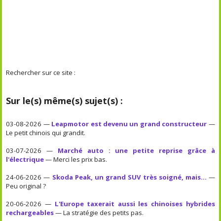
Rechercher sur ce site :
Sur le(s) même(s) sujet(s) :
03-08-2026 —
Leapmotor est devenu un grand constructeur
—
Le petit chinois qui grandit.
03-07-2026 —
Marché auto : une petite reprise grâce à
l'électrique
— Merci les prix bas.
24-06-2026 —
Skoda Peak, un grand SUV très soigné, mais...
—
Peu original ?
20-06-2026 —
L'Europe taxerait aussi les chinoises hybrides
rechargeables
— La stratégie des petits pas.