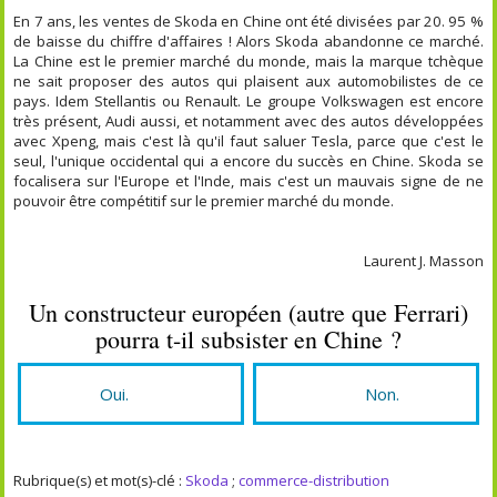
En 7 ans, les ventes de Skoda en Chine ont été divisées par 20. 95 %
de baisse du chiffre d'affaires ! Alors Skoda abandonne ce marché.
La Chine est le premier marché du monde, mais la marque tchèque
ne sait proposer des autos qui plaisent aux automobilistes de ce
pays. Idem Stellantis ou Renault. Le groupe Volkswagen est encore
très présent, Audi aussi, et notamment avec des autos développées
avec Xpeng, mais c'est là qu'il faut saluer Tesla, parce que c'est le
seul, l'unique occidental qui a encore du succès en Chine. Skoda se
focalisera sur l'Europe et l'Inde, mais c'est un mauvais signe de ne
pouvoir être compétitif sur le premier marché du monde.
Laurent J. Masson
Un constructeur européen (autre que Ferrari)
pourra t-il subsister en Chine ?
Oui.
Non.
Rubrique(s) et mot(s)-clé :
Skoda
;
commerce-distribution