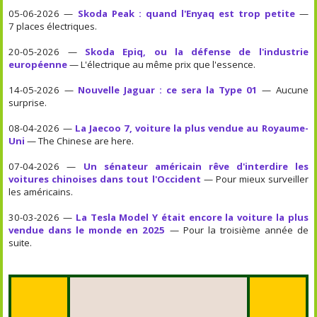
05-06-2026 —
Skoda Peak : quand l'Enyaq est trop petite
—
7 places électriques.
20-05-2026 —
Skoda Epiq, ou la défense de l'industrie
européenne
— L'électrique au même prix que l'essence.
14-05-2026 —
Nouvelle Jaguar : ce sera la Type 01
— Aucune
surprise.
08-04-2026 —
La Jaecoo 7, voiture la plus vendue au Royaume-
Uni
— The Chinese are here.
07-04-2026 —
Un sénateur américain rêve d'interdire les
voitures chinoises dans tout l'Occident
— Pour mieux surveiller
les américains.
30-03-2026 —
La Tesla Model Y était encore la voiture la plus
vendue dans le monde en 2025
— Pour la troisième année de
suite.