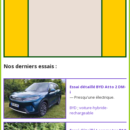
Nos derniers essais :
Essai détaillé BYD Atto 2 DM-
i
— Presqu'une électrique.
BYD
;
voiture-hybride-
rechargeable