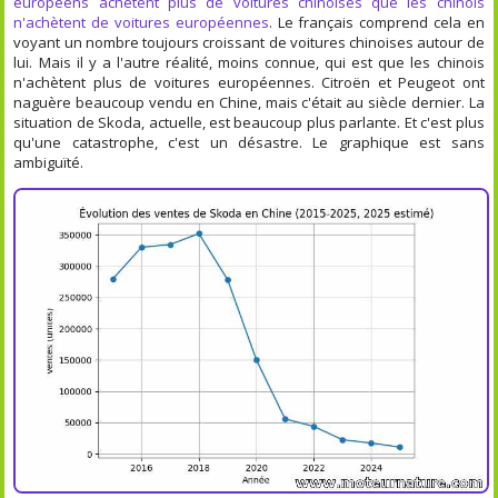
européens achètent plus de voitures chinoises que les chinois
n'achètent de voitures européennes
. Le français comprend cela en
voyant un nombre toujours croissant de voitures chinoises autour de
lui. Mais il y a l'autre réalité, moins connue, qui est que les chinois
n'achètent plus de voitures européennes. Citroën et Peugeot ont
naguère beaucoup vendu en Chine, mais c'était au siècle dernier. La
situation de Skoda, actuelle, est beaucoup plus parlante. Et c'est plus
qu'une catastrophe, c'est un désastre. Le graphique est sans
ambiguïté.