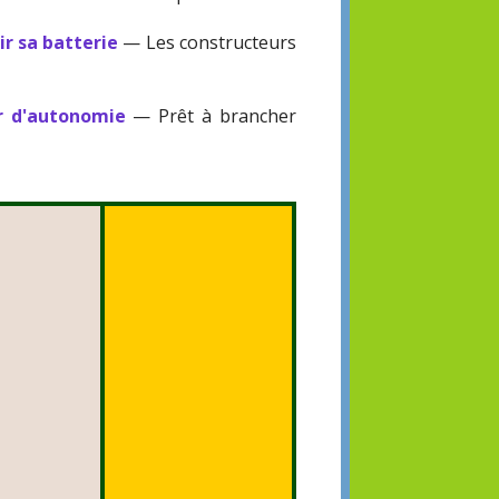
ir sa batterie
— Les constructeurs
r d'autonomie
— Prêt à brancher