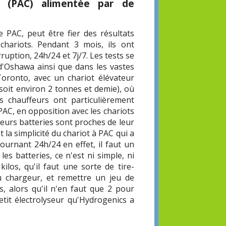
e (PAC) alimentée par de
e PAC, peut être fier des résultats
hariots. Pendant 3 mois, ils ont
uption, 24h/24 et 7j/7. Les tests se
d'Oshawa ainsi que dans les vastes
oronto, avec un chariot élévateur
 soit environ 2 tonnes et demie), où
es chauffeurs ont particulièrement
PAC, en opposition avec les chariots
eurs batteries sont proches de leur
 la simplicité du chariot à PAC qui a
ournant 24h/24 en effet, il faut un
les batteries, ce n'est ni simple, ni
ilos, qu'il faut une sorte de tire-
au chargeur, et remettre un jeu de
s, alors qu'il n'en faut que 2 pour
etit électrolyseur qu'Hydrogenics a