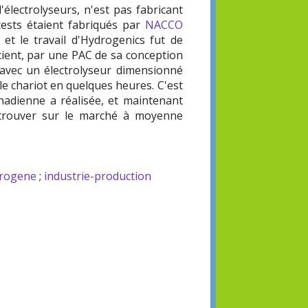
'électrolyseurs, n'est pas fabricant
 tests étaient fabriqués par
NACCO
et le travail d'Hydrogenics fut de
icient, par une PAC de sa conception
 avec un électrolyseur dimensionné
le chariot en quelques heures. C'est
anadienne a réalisée, et maintenant
la trouver sur le marché à moyenne
ydrogene
;
industrie-production