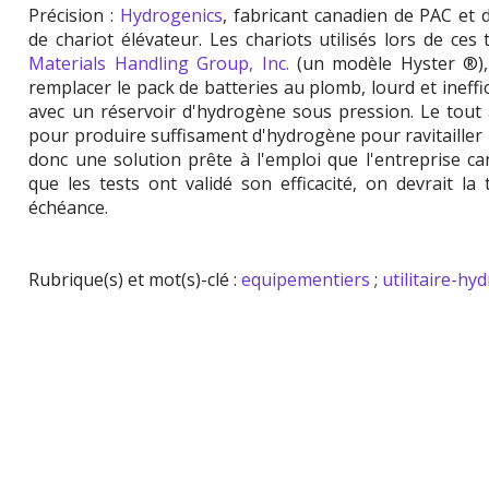
Précision :
Hydrogenics
, fabricant canadien de PAC et d
de chariot élévateur. Les chariots utilisés lors de ces
Materials Handling Group, Inc.
(un modèle Hyster ®), 
remplacer le pack de batteries au plomb, lourd et ineff
avec un réservoir d'hydrogène sous pression. Le tout
pour produire suffisament d'hydrogène pour ravitailler 
donc une solution prête à l'emploi que l'entreprise c
que les tests ont validé son efficacité, on devrait 
échéance.
Rubrique(s) et mot(s)-clé :
equipementiers
;
utilitaire-h