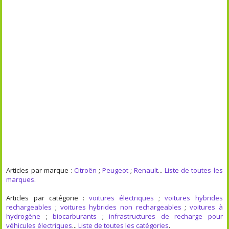
Articles par marque :
Citroën
;
Peugeot
;
Renault
...
Liste de toutes les
marques
.
Articles par catégorie :
voitures électriques
;
voitures hybrides
rechargeables
;
voitures hybrides non rechargeables
;
voitures à
hydrogène
;
biocarburants
;
infrastructures de recharge pour
véhicules électriques
...
Liste de toutes les catégories
.