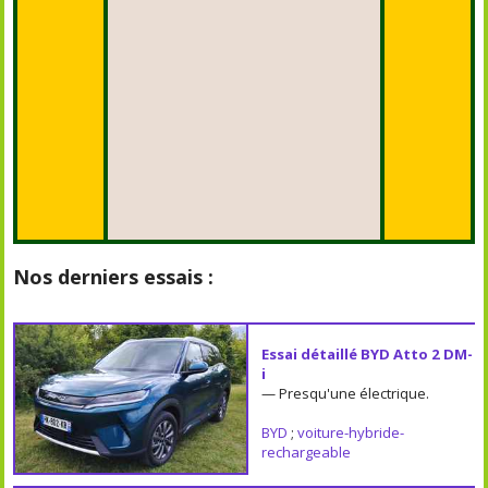
Nos derniers essais :
Essai détaillé BYD Atto 2 DM-
i
— Presqu'une électrique.
BYD
;
voiture-hybride-
rechargeable