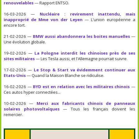
renouvelables
— Rapport ENTSO.
16-03-2026 —
Nucléaire : revirement inattendu, mais
inapproprié de Mme von der Leyen
— L'union européenne a
encore tort.
21-02-2026 —
BMW aussi abandonnera les boites manuelles
—
Une évolution globale.
19-02-2026 —
La Pologne interdit les chinoises près de ses
sites militaires
— Les Tesla aussi, et l'Allemagne pourrait suivre.
17-02-2026 —
Le Stop & Start va évidemment continuer aux
Etats-Unis
— Quand la Maison Blanche se ridiculise.
16-02-2026 —
BYD est en relation avec les militaires chinois
—
Ces autos hyper connectées...
10-02-2026 —
Merci aux fabricants chinois de panneaux
solaires photovoltaïques
— Tous les français doivent les
remercier.