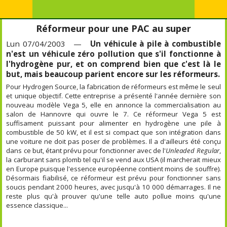
Réformeur pour une PAC au super
Lun 07/04/2003 —
Un véhicule à pile à combustible
n'est un véhicule zéro pollution que s'il fonctionne à
l'hydrogène pur, et on comprend bien que c'est là le
but, mais beaucoup parient encore sur les réformeurs.
Pour Hydrogen Source, la fabrication de réformeurs est même le seul
et unique objectif. Cette entreprise a présenté l'année dernière son
nouveau modèle Vega 5, elle en annonce la commercialisation au
salon de Hannovre qui ouvre le 7. Ce réformeur Vega 5 est
suffisament puissant pour alimenter en hydrogène une pile à
combustible de 50 kW, et il est si compact que son intégration dans
une voiture ne doit pas poser de problèmes. Il a d'ailleurs été conçu
dans ce but, étant prévu pour fonctionner avec de l'
Unleaded Regular
,
la carburant sans plomb tel qu'il se vend aux USA (il marcherait mieux
en Europe puisque l'essence européenne contient moins de souffre).
Désormais fiabilisé, ce réformeur est prévu pour fonctionner sans
soucis pendant 2000 heures, avec jusqu'à 10 000 démarrages. Il ne
reste plus qu'à prouver qu'une telle auto pollue moins qu'une
essence classique...