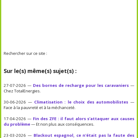
Rechercher sur ce site :
Sur le(s) même(s) sujet(s) :
27-07-2026 —
Des bornes de recharge pour les caravaniers
—
Chez TotalEnergies.
30-06-2026 —
Climatisation : le choix des automobilistes
—
Face à la pauvreté et à la méchanceté.
17-04-2026 —
Fin des ZFE : il faut alors s'attaquer aux causes
du problème
— Et non plus aux conséquences.
23-03-2026 —
Blackout espagnol, ce n'était pas la faute des