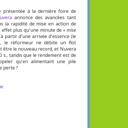
e présentée à la dernière foire de
uvera
annonce des avancées tant
 la rapidité de mise en action de
n effet plus qu'une minute de
« mise
à partir d'une arrivée d'essence (le
 le réformeur ne débite un flot
it être le nouveau record, et Nuvera
0 s., tandis que le rendement est de
appeler qu'en alimentant une pile
e perte ?
ie