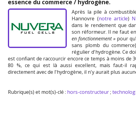
essence du commerce / hydrogène.
Après la pile à combustibl
Hannovre (
notre article
)
N
dans le rendement que dans
son réformeur. Il ne faut e
en fonctionnement »
pour qu'
sans plomb du commerce),
régulier d'hydrogène. Ce do
est confiant de raccourcir encore ce temps à moins de 3
80 %, ce qui est là aussi excellent, mais faut-il r
directement avec de l'hydrogène, il n'y aurait plus aucun
Rubrique(s) et mot(s)-clé :
hors-constructeur
;
technolog