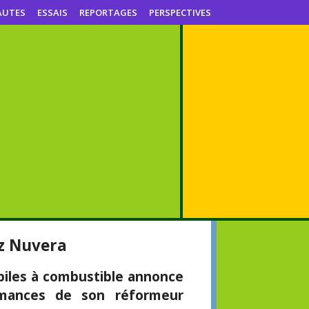
AUTES
ESSAIS
REPORTAGES
PERSPECTIVES
z Nuvera
 piles à combustible annonce
rmances de son réformeur