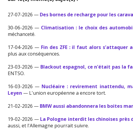
27-07-2026 —
Des bornes de recharge pour les carav
30-06-2026 —
Climatisation : le choix des automobi
méchanceté.
17-04-2026 —
Fin des ZFE : il faut alors s'attaquer
plus aux conséquences.
23-03-2026 —
Blackout espagnol, ce n'était pas la f
ENTSO.
16-03-2026 —
Nucléaire : revirement inattendu, 
Leyen
— L'union européenne a encore tort.
21-02-2026 —
BMW aussi abandonnera les boites ma
19-02-2026 —
La Pologne interdit les chinoises près d
aussi, et l'Allemagne pourrait suivre.