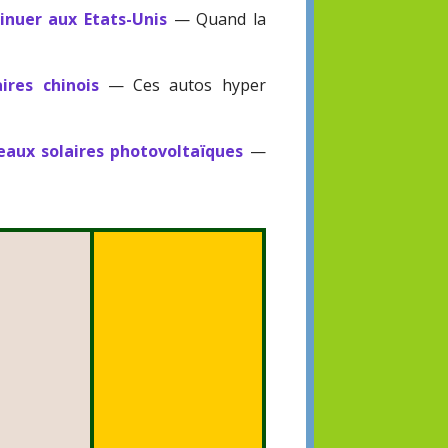
nuer aux Etats-Unis
— Quand la
ires chinois
— Ces autos hyper
eaux solaires photovoltaïques
—