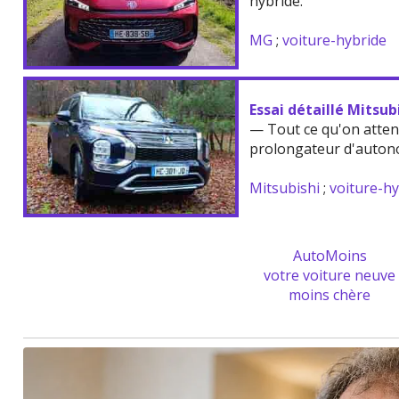
hybride.
MG
;
voiture-hybride
Essai détaillé Mitsu
— Tout ce qu'on atten
prolongateur d'auton
Mitsubishi
;
voiture-h
AutoMoins
votre voiture neuve
moins chère