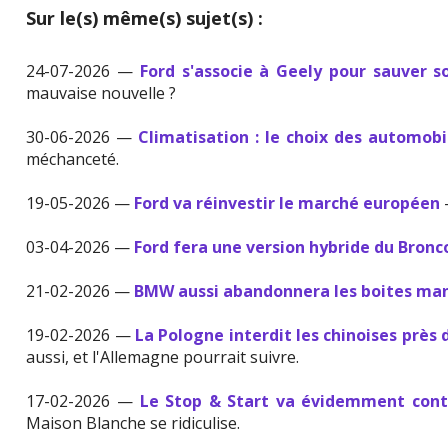
Sur le(s) même(s) sujet(s) :
24-07-2026 —
Ford s'associe à Geely pour sauver s
mauvaise nouvelle ?
30-06-2026 —
Climatisation : le choix des automobi
méchanceté.
19-05-2026 —
Ford va réinvestir le marché européen
03-04-2026 —
Ford fera une version hybride du Bronc
21-02-2026 —
BMW aussi abandonnera les boites ma
19-02-2026 —
La Pologne interdit les chinoises près d
aussi, et l'Allemagne pourrait suivre.
17-02-2026 —
Le Stop & Start va évidemment conti
Maison Blanche se ridiculise.