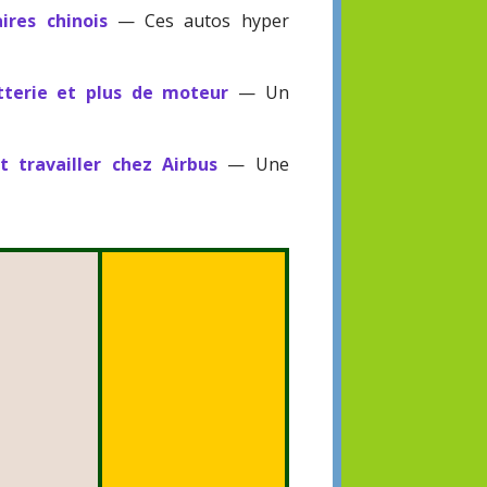
ires chinois
— Ces autos hyper
atterie et plus de moteur
— Un
 travailler chez Airbus
— Une