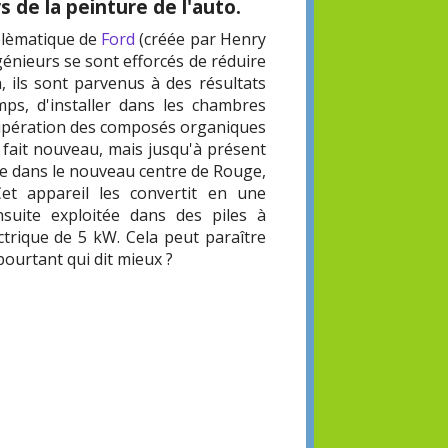
 de la peinture de l'auto.
mblèmatique de
Ford
(créée par Henry
génieurs se sont efforcés de réduire
n, ils sont parvenus à des résultats
ps, d'installer dans les chambres
écupération des composés organiques
en fait nouveau, mais jusqu'à présent
que dans le nouveau centre de Rouge,
et appareil les convertit en une
suite exploitée dans des piles à
ctrique de 5 kW. Cela peut paraître
pourtant qui dit mieux ?