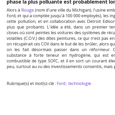
phase la plus polluante est probablement lors
Alors à
Rouge
(nom d'une ville du Michigan), l'usine e
Ford, et qui a comptée jusqu'à 100 000 employés), les in
cette pollution, et en collaboration avec Detroit Ediso
plus que probants. L'idée a été, dans un premier tem
closes où sont peintes les voitures des systèmes de r
volatiles (C.O.V.) des dites peintures, ce qui n'est pas 
on récupérait ces COV dans le but de les brûler, alors 
on les fait désormais passer dans un réformeur. C
substance à forte teneur en hydrogène, qui est en
combustible de type SOFC, et il en sort un courant éle
peu, surtout au vu des investissements consentis, mais 
Rubrique(s) et mot(s)-clé :
Ford
;
technologie