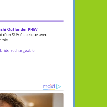
bishi Outlander PHEV
d d'un SUV électrique avec
omie.
ybride-rechargeable