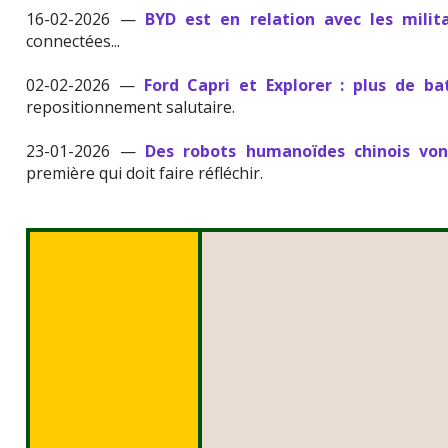
16-02-2026 —
BYD est en relation avec les milita
connectées...
02-02-2026 —
Ford Capri et Explorer : plus de b
repositionnement salutaire.
23-01-2026 —
Des robots humanoïdes chinois vont
première qui doit faire réfléchir.