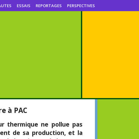
AUTES
ESSAIS
REPORTAGES
PERSPECTIVES
re à PAC
r thermique ne pollue pas
nt de sa production, et la