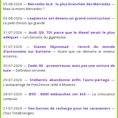
05-08-2026 —
Mercedes GLA : la plus branchée des Mercedes
—
Mais la moins Mercedes ?
03-08-2026 —
Leapmotor est devenu un grand constructeur
—
Le petit chinois qui grandit.
31-07-2026 —
Audi Q9, TDI parce que le diesel serait le plus
adéquat
— Les besoins du gigantisme.
31-07-2026 —
Xiaomi Skynomad : record du monde
d'autonomie sur batterie
— Avant que ne démarre le moteur
essence...
30-07-2026 —
Zeekr 9X : prometteuse, mais pas une voiture de
luxe
— Définition erronée.
29-07-2026 —
Stellantis abandonne enfin l'auto-partage
—
L'autopartage de Free2move cédé à Mutares.
28-07-2026 —
BYD : 8000 embauches cet été
— La croissance
continue.
27-07-2026 —
Des bornes de recharge pour les caravaniers
—
Chez TotalEnergies.