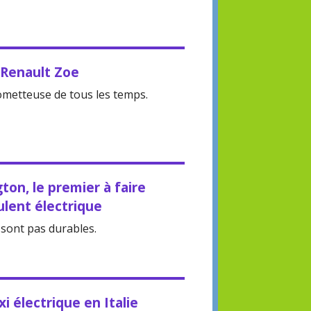
 Renault Zoe
rometteuse de tous les temps.
ton, le premier à faire
ulent électrique
 sont pas durables.
i électrique en Italie