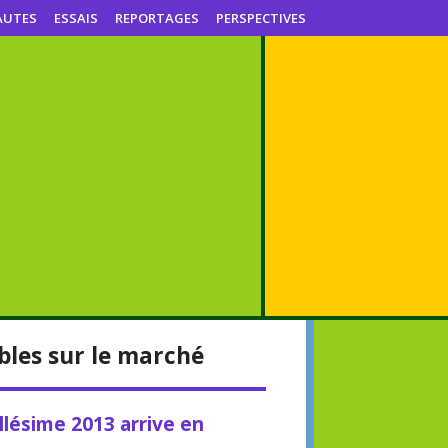
AUTES
ESSAIS
REPORTAGES
PERSPECTIVES
ibles sur le marché
llésime 2013 arrive en