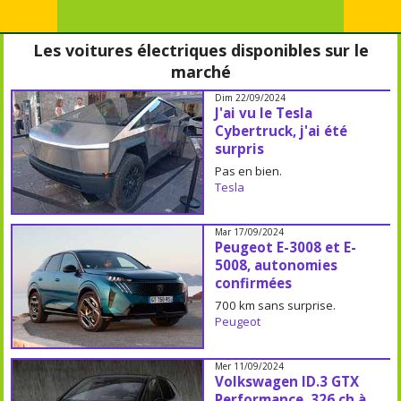
Les voitures électriques disponibles sur le
marché
Dim 22/09/2024
J'ai vu le Tesla
Cybertruck, j'ai été
surpris
Pas en bien.
Tesla
Mar 17/09/2024
Peugeot E-3008 et E-
5008, autonomies
confirmées
700 km sans surprise.
Peugeot
Mer 11/09/2024
Volkswagen ID.3 GTX
Performance, 326 ch à