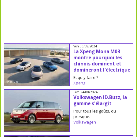
Ven 30/08/2024
La Xpeng Mona M03
montre pourquoi les
chinois dominent et
domineront l'électrique
Et qu'y faire ?
Xpeng
Sam 24/08/2024
Volkswagen ID.Buzz, la
gamme s'élargit
Pour tous les goûts, ou
presque.
Volkswagen