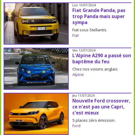
Lun 15/07/2024
Fiat Grande Panda, pas
trop Panda mais super
sympa
Fiat sous Stellantis.
Fiat
Ven 12/07/2024
L'Alpine A290 a passé son
baptême du feu
Chez nos voisins anglais.
Alpine
Jeu 11/07/2024
Nouvelle Ford crossover,
ce n'est pas une Capri,
c'est mieux
5 places zéro émission.
Ford