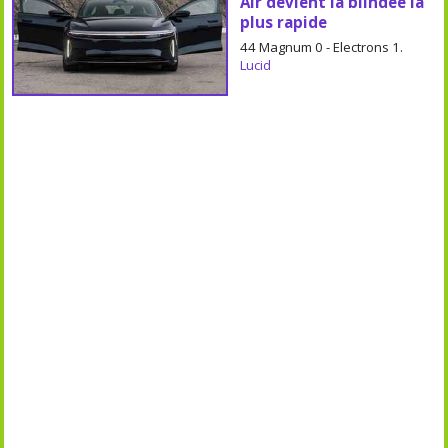
Air devient la blindée la
plus rapide
44 Magnum 0 - Electrons 1.
Lucid