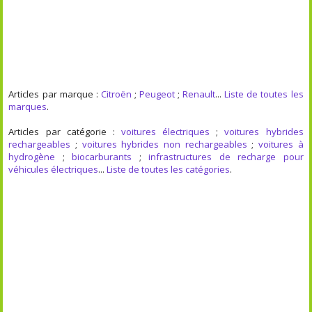
Articles par marque :
Citroën
;
Peugeot
;
Renault
...
Liste de toutes les
marques
.
Articles par catégorie :
voitures électriques
;
voitures hybrides
rechargeables
;
voitures hybrides non rechargeables
;
voitures à
hydrogène
;
biocarburants
;
infrastructures de recharge pour
véhicules électriques
...
Liste de toutes les catégories
.