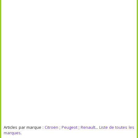
Articles par marque :
Citroën
;
Peugeot
;
Renault
...
Liste de toutes les
marques
.