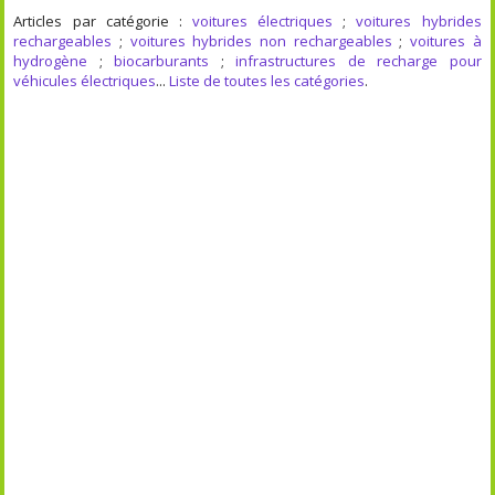
Articles par catégorie :
voitures électriques
;
voitures hybrides
rechargeables
;
voitures hybrides non rechargeables
;
voitures à
hydrogène
;
biocarburants
;
infrastructures de recharge pour
véhicules électriques
...
Liste de toutes les catégories
.