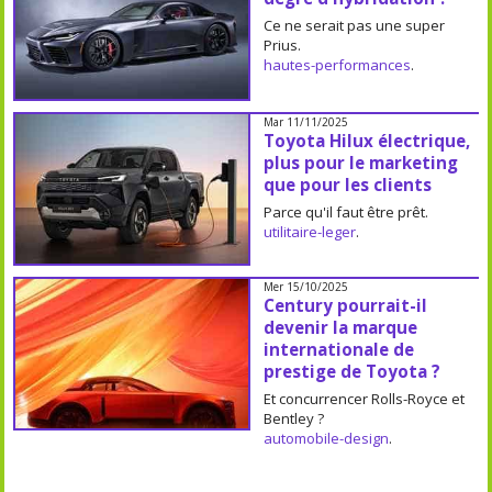
Ce ne serait pas une super
Prius.
hautes-performances
.
Mar 11/11/2025
Toyota Hilux électrique,
plus pour le marketing
que pour les clients
Parce qu'il faut être prêt.
utilitaire-leger
.
Mer 15/10/2025
Century pourrait-il
devenir la marque
internationale de
prestige de Toyota ?
Et concurrencer Rolls-Royce et
Bentley ?
automobile-design
.