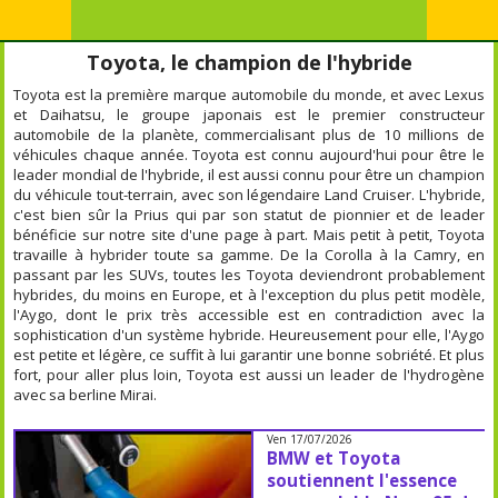
Toyota, le champion de l'hybride
Toyota est la première marque automobile du monde, et avec Lexus
et Daihatsu, le groupe japonais est le premier constructeur
automobile de la planète, commercialisant plus de 10 millions de
véhicules chaque année. Toyota est connu aujourd'hui pour être le
leader mondial de l'hybride, il est aussi connu pour être un champion
du véhicule tout-terrain, avec son légendaire Land Cruiser. L'hybride,
c'est bien sûr la Prius qui par son statut de pionnier et de leader
bénéficie sur notre site d'une page à part. Mais petit à petit, Toyota
travaille à hybrider toute sa gamme. De la Corolla à la Camry, en
passant par les SUVs, toutes les Toyota deviendront probablement
hybrides, du moins en Europe, et à l'exception du plus petit modèle,
l'Aygo, dont le prix très accessible est en contradiction avec la
sophistication d'un système hybride. Heureusement pour elle, l'Aygo
est petite et légère, ce suffit à lui garantir une bonne sobriété. Et plus
fort, pour aller plus loin, Toyota est aussi un leader de l'hydrogène
avec sa berline Mirai.
Ven 17/07/2026
BMW et Toyota
soutiennent l'essence