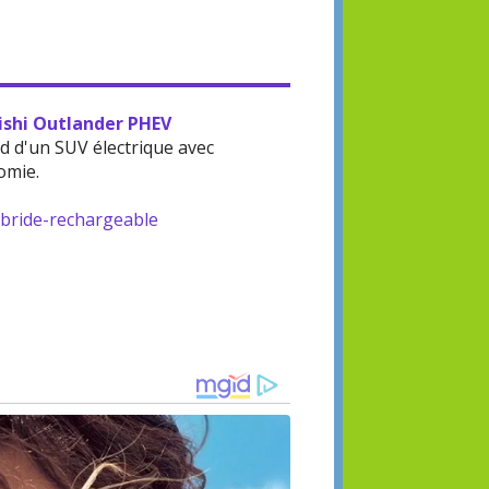
bishi Outlander PHEV
d d'un SUV électrique avec
omie.
ybride-rechargeable