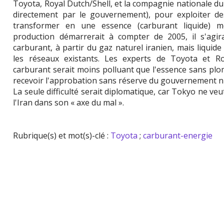
Toyota, Royal Dutch/Shell, et la compagnie nationale du p
directement par le gouvernement), pour exploiter de
transformer en une essence (carburant liquide) mo
production démarrerait à compter de 2005, il s'agi
carburant, à partir du gaz naturel iranien, mais liquid
les réseaux existants. Les experts de Toyota et Ro
carburant serait moins polluant que l'essence sans plom
recevoir l'approbation sans réserve du gouvernement n
La seule difficulté serait diplomatique, car Tokyo ne ve
l'Iran dans son « axe du mal ».
Rubrique(s) et mot(s)-clé :
Toyota
;
carburant-energie