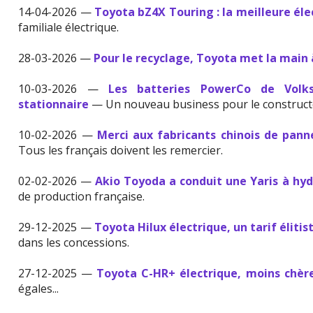
14-04-2026 —
Toyota bZ4X Touring : la meilleure éle
familiale électrique.
28-03-2026 —
Pour le recyclage, Toyota met la main 
10-03-2026 —
Les batteries PowerCo de Volk
stationnaire
— Un nouveau business pour le construct
10-02-2026 —
Merci aux fabricants chinois de pann
Tous les français doivent les remercier.
02-02-2026 —
Akio Toyoda a conduit une Yaris à h
de production française.
29-12-2025 —
Toyota Hilux électrique, un tarif élitis
dans les concessions.
27-12-2025 —
Toyota C-HR+ électrique, moins chèr
égales...