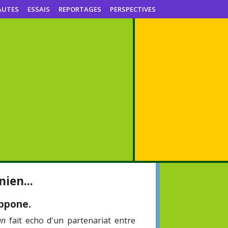
AUTES
ESSAIS
REPORTAGES
PERSPECTIVES
nien...
ippone.
un
fait echo d'un partenariat entre