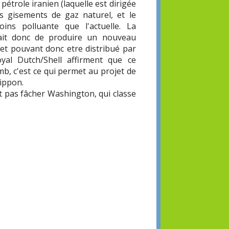
étrole iranien (laquelle est dirigée
s gisements de gaz naturel, et le
ins polluante que l'actuelle. La
rait donc de produire un nouveau
e et pouvant donc etre distribué par
yal Dutch/Shell affirment que ce
b, c'est ce qui permet au projet de
ippon.
ut pas fâcher Washington, qui classe