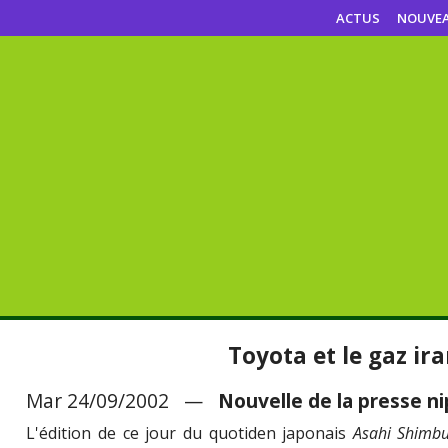
ACTUS
NOUVE
Toyota et le gaz ira
Mar 24/09/2002 —
Nouvelle de la presse n
L'édition de ce jour du quotiden japonais
Asahi Shimb