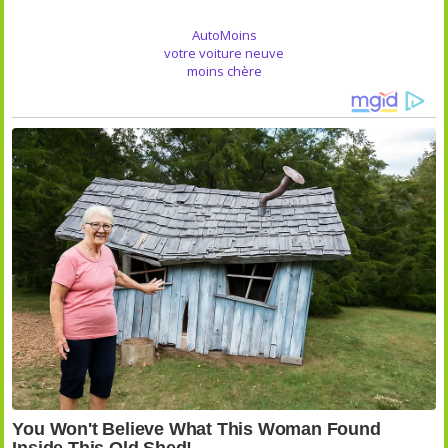
AutoMoins
votre voiture neuve
moins chère