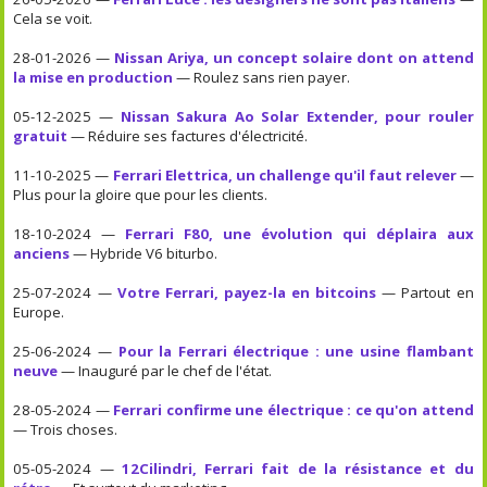
Cela se voit.
28-01-2026 —
Nissan Ariya, un concept solaire dont on attend
la mise en production
— Roulez sans rien payer.
05-12-2025 —
Nissan Sakura Ao Solar Extender, pour rouler
gratuit
— Réduire ses factures d'électricité.
11-10-2025 —
Ferrari Elettrica, un challenge qu'il faut relever
—
Plus pour la gloire que pour les clients.
18-10-2024 —
Ferrari F80, une évolution qui déplaira aux
anciens
— Hybride V6 biturbo.
25-07-2024 —
Votre Ferrari, payez-la en bitcoins
— Partout en
Europe.
25-06-2024 —
Pour la Ferrari électrique : une usine flambant
neuve
— Inauguré par le chef de l'état.
28-05-2024 —
Ferrari confirme une électrique : ce qu'on attend
— Trois choses.
05-05-2024 —
12Cilindri, Ferrari fait de la résistance et du