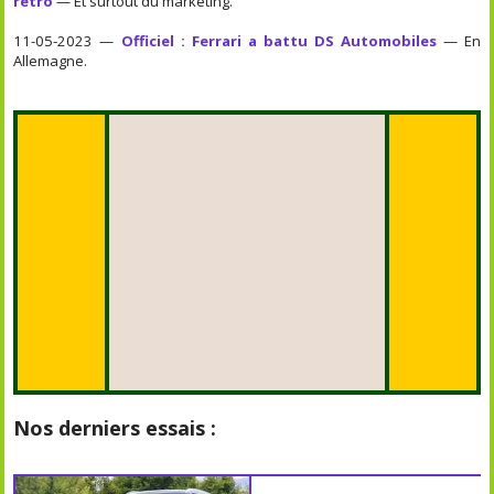
rétro
— Et surtout du marketing.
11-05-2023 —
Officiel : Ferrari a battu DS Automobiles
— En
Allemagne.
Nos derniers essais :