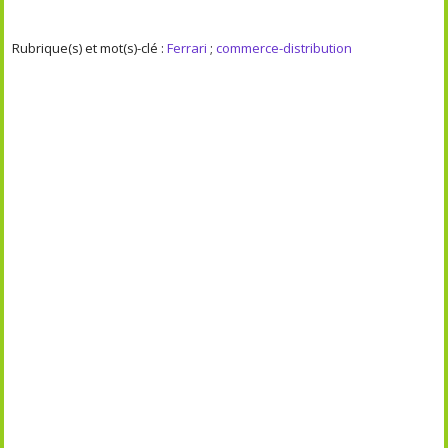
Rubrique(s) et mot(s)-clé :
Ferrari
;
commerce-distribution