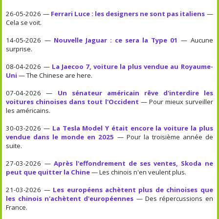
26-05-2026 —
Ferrari Luce : les designers ne sont pas italiens
—
Cela se voit.
14-05-2026 —
Nouvelle Jaguar : ce sera la Type 01
— Aucune
surprise.
08-04-2026 —
La Jaecoo 7, voiture la plus vendue au Royaume-
Uni
— The Chinese are here.
07-04-2026 —
Un sénateur américain rêve d'interdire les
voitures chinoises dans tout l'Occident
— Pour mieux surveiller
les américains.
30-03-2026 —
La Tesla Model Y était encore la voiture la plus
vendue dans le monde en 2025
— Pour la troisième année de
suite.
27-03-2026 —
Après l'effondrement de ses ventes, Skoda ne
peut que quitter la Chine
— Les chinois n'en veulent plus.
21-03-2026 —
Les européens achètent plus de chinoises que
les chinois n'achètent d'européennes
— Des répercussions en
France.