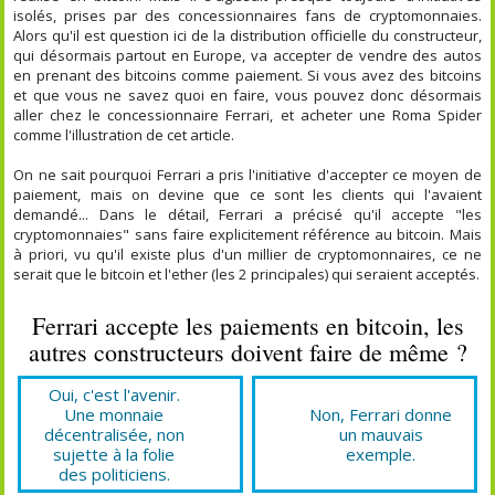
isolés, prises par des concessionnaires fans de cryptomonnaies.
Alors qu'il est question ici de la distribution officielle du constructeur,
qui désormais partout en Europe, va accepter de vendre des autos
en prenant des bitcoins comme paiement. Si vous avez des bitcoins
et que vous ne savez quoi en faire, vous pouvez donc désormais
aller chez le concessionnaire Ferrari, et acheter une Roma Spider
comme l'illustration de cet article.
On ne sait pourquoi Ferrari a pris l'initiative d'accepter ce moyen de
paiement, mais on devine que ce sont les clients qui l'avaient
demandé... Dans le détail, Ferrari a précisé qu'il accepte "les
cryptomonnaies" sans faire explicitement référence au bitcoin. Mais
à priori, vu qu'il existe plus d'un millier de cryptomonnaires, ce ne
serait que le bitcoin et l'ether (les 2 principales) qui seraient acceptés.
Ferrari accepte les paiements en bitcoin, les
autres constructeurs doivent faire de même ?
Oui, c'est l'avenir.
Une monnaie
Non, Ferrari donne
décentralisée, non
un mauvais
sujette à la folie
exemple.
des politiciens.