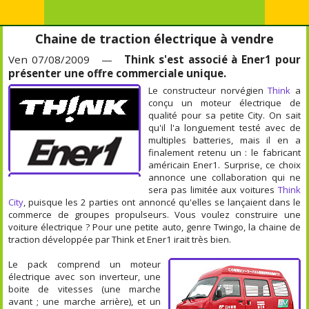
Chaine de traction électrique à vendre
Ven 07/08/2009 —
Think s'est associé à Ener1 pour
présenter une offre commerciale unique.
Le constructeur norvégien
Think
a
conçu un moteur électrique de
qualité pour sa petite City. On sait
qu'il l'a longuement testé avec de
multiples batteries, mais il en a
finalement retenu un : le fabricant
américain Ener1. Surprise, ce choix
annonce une collaboration qui ne
sera pas limitée aux voitures
Think
City
, puisque les 2 parties ont annoncé qu'elles se lançaient dans le
commerce de groupes propulseurs. Vous voulez construire une
voiture électrique ? Pour une petite auto, genre Twingo, la chaine de
traction développée par Think et Ener1 irait très bien.
Le pack comprend un moteur
électrique avec son inverteur, une
boite de vitesses (une marche
avant ; une marche arrière), et un