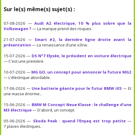
Sur le(s) même(s) sujet(s) :
07-08-2026 —
Audi A2 électrique, 10 % plus sobre que la
Volkswagen ?
— La marque prend des risques.
21-07-2026 —
Smart #2, la dernière ligne droite avant la
présentation
— La renaissance d'une icône.
15-07-2026 —
DS N°7 Elysée, le président en voiture électrique
— C'est une première.
10-07-2026 —
MG GO, un concept pour annoncer la future MG2
— L'électrique abordable.
17-06-2026 —
Une batterie géante pour le futur BMW iX5
— Et
une masse énorme...
15-06-2026 —
BMW M Concept Neue Klasse : le challenge d'une
M3 électrique
— D'abord, un concept.
05-06-2026 —
Skoda Peak : quand l'Enyaq est trop petite
—
7 places électriques.