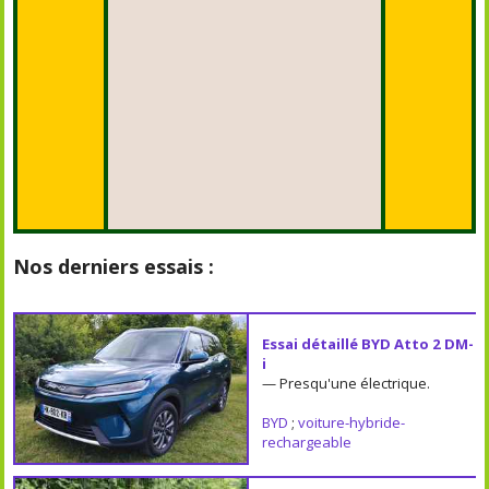
Nos derniers essais :
Essai détaillé BYD Atto 2 DM-
i
— Presqu'une électrique.
BYD
;
voiture-hybride-
rechargeable