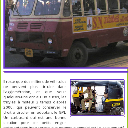
Il reste que des milliers de véhicules
ne peuvent plus circuler dans
l'agglomération, et que seuls
quelques-uns ont eu un sursis, les
tricyles à moteur 2 temps d'après
2000, qui peuvent conserver le
droit à circuler en adoptant le GPL.
Un carburant qui est une bonne
solution pour ces petits engins
rudimentaires (non soumis aux normes automobiles). Le gain apporté