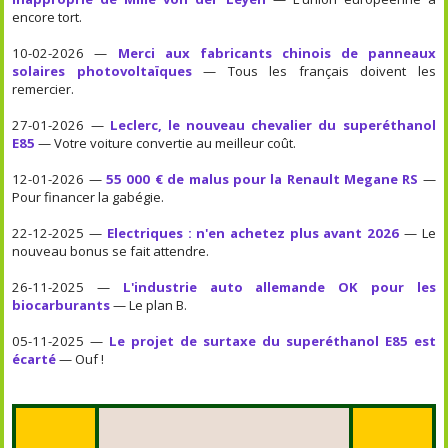
encore tort.
10-02-2026 —
Merci aux fabricants chinois de panneaux
solaires photovoltaïques
— Tous les français doivent les
remercier.
27-01-2026 —
Leclerc, le nouveau chevalier du superéthanol
E85
— Votre voiture convertie au meilleur coût.
12-01-2026 —
55 000 € de malus pour la Renault Megane RS
—
Pour financer la gabégie.
22-12-2025 —
Electriques : n'en achetez plus avant 2026
— Le
nouveau bonus se fait attendre.
26-11-2025 —
L'industrie auto allemande OK pour les
biocarburants
— Le plan B.
05-11-2025 —
Le projet de surtaxe du superéthanol E85 est
écarté
— Ouf !