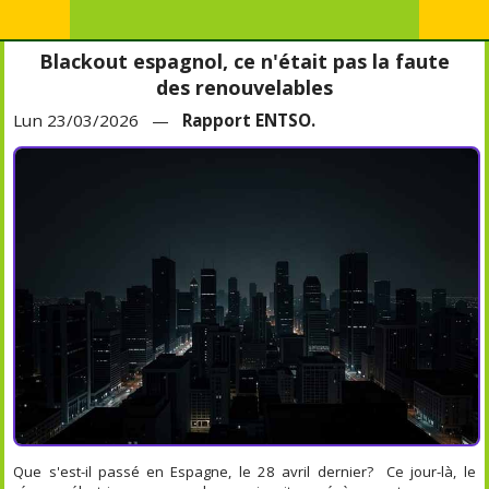
Blackout espagnol, ce n'était pas la faute
des renouvelables
Lun 23/03/2026 —
Rapport ENTSO.
Que s'est-il passé en Espagne, le 28 avril dernier? Ce jour-là, le