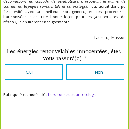
déconnexions en cascade de générateurs, provoquant la panne de
courant en Espagne continentale et au Portugal.
Tout aurait donc pu
être évité avec un meilleur management, et des procédures
harmonisées. C'est une bonne leçon pour les gestionnaires de
réseau, ils en tireront enseignement !
Laurent J. Masson
Les énergies renouvelables innocentées, êtes-
vous rassuré(e) ?
Oui.
Non.
Rubrique(s) et mot(s)-clé :
hors-constructeur
;
ecologie