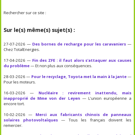
Rechercher sur ce site :
Sur le(s) même(s) sujet(s) :
27-07-2026 —
Des bornes de recharge pour les caravaniers
—
Chez TotalEnergies.
17-04-2026 —
Fin des ZFE : il faut alors s'attaquer aux causes
du problème
— Et non plus aux conséquences.
28-03-2026 —
Pour le recyclage, Toyota met la main à la jante
—
Pour les moteurs.
16-03-2026 —
Nucléaire : revirement inattendu, mais
inapproprié de Mme von der Leyen
— L'union européenne a
encore tort.
10-02-2026 —
Merci aux fabricants chinois de panneaux
solaires photovoltaïques
— Tous les français doivent les
remercier.