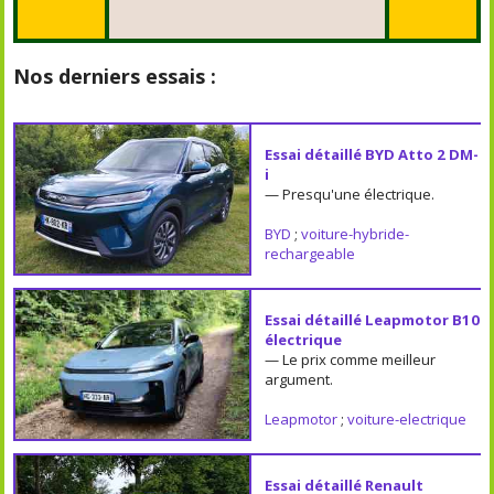
Nos derniers essais :
Essai détaillé BYD Atto 2 DM-
i
— Presqu'une électrique.
BYD
;
voiture-hybride-
rechargeable
Essai détaillé Leapmotor B10
électrique
— Le prix comme meilleur
argument.
Leapmotor
;
voiture-electrique
Essai détaillé Renault