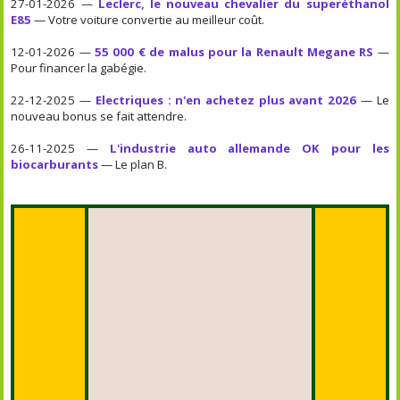
27-01-2026 —
Leclerc, le nouveau chevalier du superéthanol
E85
— Votre voiture convertie au meilleur coût.
12-01-2026 —
55 000 € de malus pour la Renault Megane RS
—
Pour financer la gabégie.
22-12-2025 —
Electriques : n'en achetez plus avant 2026
— Le
nouveau bonus se fait attendre.
26-11-2025 —
L'industrie auto allemande OK pour les
biocarburants
— Le plan B.