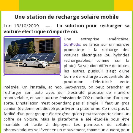
Une station de recharge solaire mobile
Lun 19/10/2009 —
La solution pour recharger sa
voiture électrique n'importe où.
Une entreprise américaine,
SunPods
, se lance sur un marché
prometteur : la recharge des
voitures électriques (ou hybrides
rechargeables, comme sur la
photo). Sa solution diffère de toutes
les autres, puisqu'il s'agit d'une
borne de recharge avec centrale de
production d'électricité verte
intégrée. On l'installe, et hop,
illico-presto
, on peut brancher et
recharger son auto avec de l'électricité produite de manière
renouvelable, et sans aucune émission de CO2 ni pollution d'aucune
sorte. L'installation n'est cependant pas si simple. Il faut un gros
camion (évidemment diesel) pour livrer la plateforme. Ce n'est pas la
facilité d'un petit groupe électrogène qu'on peut transporter dans un
coffre de voiture. Mais la plateforme a été étudiée pour être
maniable et facile à déployer. Les panneaux de cellules
photovoltaîques se lèvent en un mouvement, comme un auvent, pour