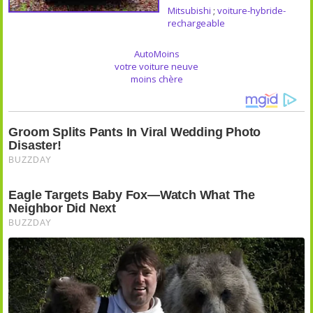
Mitsubishi
;
voiture-hybride-
rechargeable
AutoMoins
votre voiture neuve
moins chère