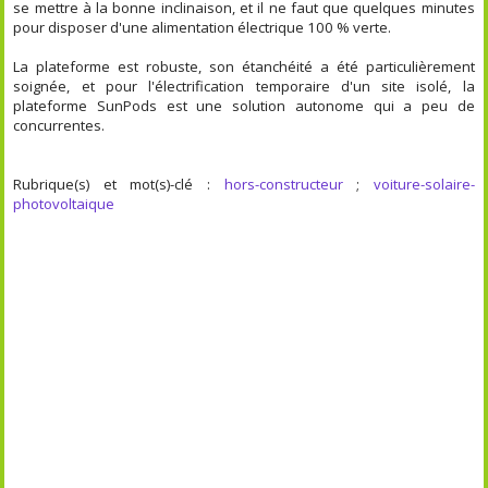
se mettre à la bonne inclinaison, et il ne faut que quelques minutes
pour disposer d'une alimentation électrique 100 % verte.
La plateforme est robuste, son étanchéité a été particulièrement
soignée, et pour l'électrification temporaire d'un site isolé, la
plateforme SunPods est une solution autonome qui a peu de
concurrentes.
Rubrique(s) et mot(s)-clé :
hors-constructeur
;
voiture-solaire-
photovoltaique