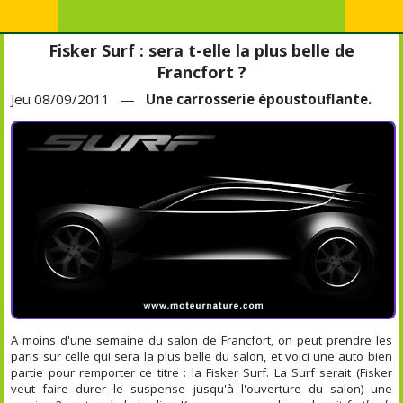
Fisker Surf : sera t-elle la plus belle de
Francfort ?
Jeu 08/09/2011 —
Une carrosserie époustouflante.
A moins d'une semaine du salon de Francfort, on peut prendre les
paris sur celle qui sera la plus belle du salon, et voici une auto bien
partie pour remporter ce titre : la Fisker Surf. La Surf serait (Fisker
veut faire durer le suspense jusqu'à l'ouverture du salon) une