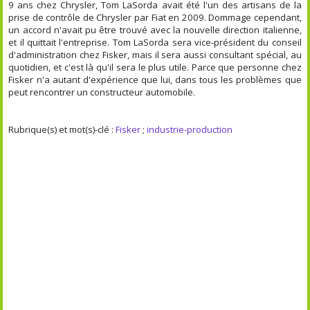
9 ans chez Chrysler, Tom LaSorda avait été l'un des artisans de la
prise de contrôle de Chrysler par Fiat en 2009. Dommage cependant,
un accord n'avait pu être trouvé avec la nouvelle direction italienne,
et il quittait l'entreprise. Tom LaSorda sera vice-président du conseil
d'administration chez Fisker, mais il sera aussi consultant spécial, au
quotidien, et c'est là qu'il sera le plus utile. Parce que personne chez
Fisker n'a autant d'expérience que lui, dans tous les problèmes que
peut rencontrer un constructeur automobile.
Rubrique(s) et mot(s)-clé :
Fisker
;
industrie-production