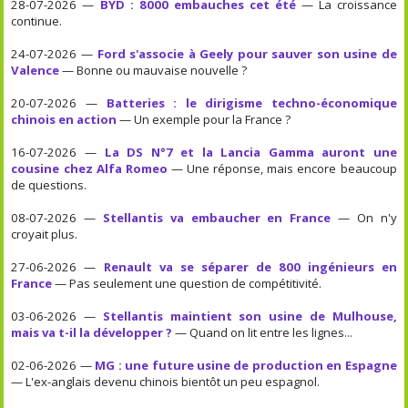
28-07-2026 —
BYD : 8000 embauches cet été
— La croissance
continue.
24-07-2026 —
Ford s'associe à Geely pour sauver son usine de
Valence
— Bonne ou mauvaise nouvelle ?
20-07-2026 —
Batteries : le dirigisme techno-économique
chinois en action
— Un exemple pour la France ?
16-07-2026 —
La DS N°7 et la Lancia Gamma auront une
cousine chez Alfa Romeo
— Une réponse, mais encore beaucoup
de questions.
08-07-2026 —
Stellantis va embaucher en France
— On n'y
croyait plus.
27-06-2026 —
Renault va se séparer de 800 ingénieurs en
France
— Pas seulement une question de compétitivité.
03-06-2026 —
Stellantis maintient son usine de Mulhouse,
mais va t-il la développer ?
— Quand on lit entre les lignes...
02-06-2026 —
MG : une future usine de production en Espagne
— L'ex-anglais devenu chinois bientôt un peu espagnol.