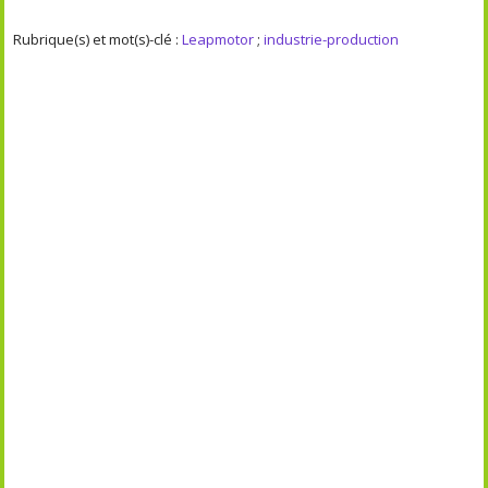
Rubrique(s) et mot(s)-clé :
Leapmotor
;
industrie-production