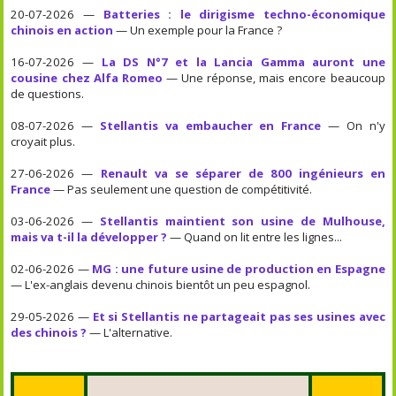
20-07-2026 —
Batteries : le dirigisme techno-économique
chinois en action
— Un exemple pour la France ?
16-07-2026 —
La DS N°7 et la Lancia Gamma auront une
cousine chez Alfa Romeo
— Une réponse, mais encore beaucoup
de questions.
08-07-2026 —
Stellantis va embaucher en France
— On n'y
croyait plus.
27-06-2026 —
Renault va se séparer de 800 ingénieurs en
France
— Pas seulement une question de compétitivité.
03-06-2026 —
Stellantis maintient son usine de Mulhouse,
mais va t-il la développer ?
— Quand on lit entre les lignes...
02-06-2026 —
MG : une future usine de production en Espagne
— L'ex-anglais devenu chinois bientôt un peu espagnol.
29-05-2026 —
Et si Stellantis ne partageait pas ses usines avec
des chinois ?
— L'alternative.