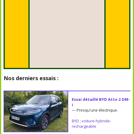
Nos derniers essais :
Essai détaillé BYD Atto 2 DM-
i
— Presqu'une électrique.
BYD
;
voiture-hybride-
rechargeable