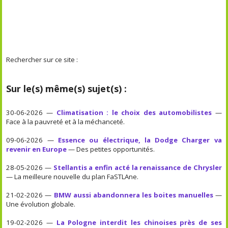
Rechercher sur ce site :
Sur le(s) même(s) sujet(s) :
30-06-2026 —
Climatisation : le choix des automobilistes
—
Face à la pauvreté et à la méchanceté.
09-06-2026 —
Essence ou électrique, la Dodge Charger va
revenir en Europe
— Des petites opportunités.
28-05-2026 —
Stellantis a enfin acté la renaissance de Chrysler
— La meilleure nouvelle du plan FaSTLAne.
21-02-2026 —
BMW aussi abandonnera les boites manuelles
—
Une évolution globale.
19-02-2026 —
La Pologne interdit les chinoises près de ses