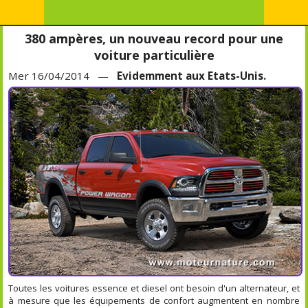
380 ampères, un nouveau record pour une
voiture particulière
Mer 16/04/2014 —
Evidemment aux Etats-Unis.
Toutes les voitures essence et diesel ont besoin d'un alternateur, et
à mesure que les équipements de confort augmentent en nombre