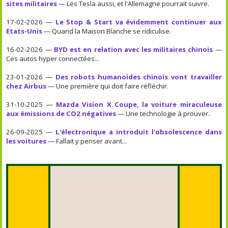
sites militaires
— Les Tesla aussi, et l'Allemagne pourrait suivre.
17-02-2026 —
Le Stop & Start va évidemment continuer aux
Etats-Unis
— Quand la Maison Blanche se ridiculise.
16-02-2026 —
BYD est en relation avec les militaires chinois
—
Ces autos hyper connectées...
23-01-2026 —
Des robots humanoïdes chinois vont travailler
chez Airbus
— Une première qui doit faire réfléchir.
31-10-2025 —
Mazda Vision X Coupe, la voiture miraculeuse
aux émissions de CO2 négatives
— Une technologie à prouver.
26-09-2025 —
L'électronique a introduit l'obsolescence dans
les voitures
— Fallait y penser avant...