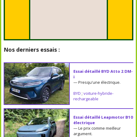
Nos derniers essais :
Essai détaillé BYD Atto 2 DM-
i
— Presqu'une électrique.
BYD
;
voiture-hybride-
rechargeable
Essai détaillé Leapmotor B10
électrique
— Le prix comme meilleur
argument.