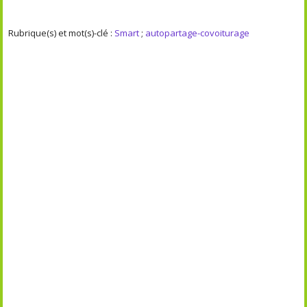
Rubrique(s) et mot(s)-clé :
Smart
;
autopartage-covoiturage