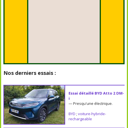
Nos derniers essais :
Essai détaillé BYD Atto 2 DM-
i
— Presqu'une électrique.
BYD
;
voiture-hybride-
rechargeable