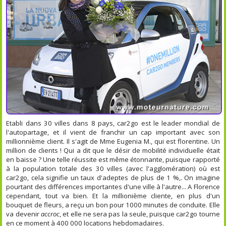
Etabli dans 30 villes dans 8 pays, car2go est le leader mondial de
l'autopartage, et il vient de franchir un cap important avec son
millionnième client. Il s'agit de Mme Eugenia M., qui est florentine. Un
million de clients ! Qui a dit que le désir de mobilité individuelle était
en baisse ? Une telle réussite est même étonnante, puisque rapporté
à la population totale des 30 villes (avec l'agglomération) où est
car2go, cela signifie un taux d'adeptes de plus de 1 %,. On imagine
pourtant des différences importantes d'une ville à l'autre... A Florence
cependant, tout va bien. Et la millionième cliente, en plus d'un
bouquet de fleurs, a reçu un bon pour 1000 minutes de conduite. Elle
va devenir
accroc
, et elle ne sera pas la seule, puisque car2go tourne
en ce moment à 400 000 locations hebdomadaires.