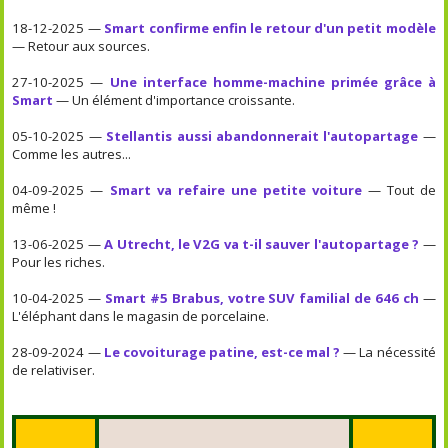
18-12-2025 —
Smart confirme enfin le retour d'un petit modèle
— Retour aux sources.
27-10-2025 —
Une interface homme-machine primée grâce à
Smart
— Un élément d'importance croissante.
05-10-2025 —
Stellantis aussi abandonnerait l'autopartage
—
Comme les autres...
04-09-2025 —
Smart va refaire une petite voiture
— Tout de
même !
13-06-2025 —
A Utrecht, le V2G va t-il sauver l'autopartage ?
—
Pour les riches.
10-04-2025 —
Smart #5 Brabus, votre SUV familial de 646 ch
—
L'éléphant dans le magasin de porcelaine.
28-09-2024 —
Le covoiturage patine, est-ce mal ?
— La nécessité
de relativiser.