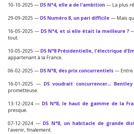
10-10-2025 —
DS N°4, elle a de l'ambition
— La plus ré
29-09-2025 —
DS Numéro 8, un pari difficile
— Mais qui
16-05-2025 —
DS N°4, et si elle était la meilleure ?
—
tout.
10-05-2025 —
DS N°8 Présidentielle, l'électrique d
appartenant à la France.
06-02-2025 —
DS N°8, des prix concurrentiels
— Entre l
16-01-2025 —
DS voudrait concurrencer... Bentley
prometteuse.
13-12-2024 —
DS N°8, le haut de gamme de la Fra
presque.
07-12-2024 —
DS N°8, un habitacle de grande dist
l'avenir, finalement.