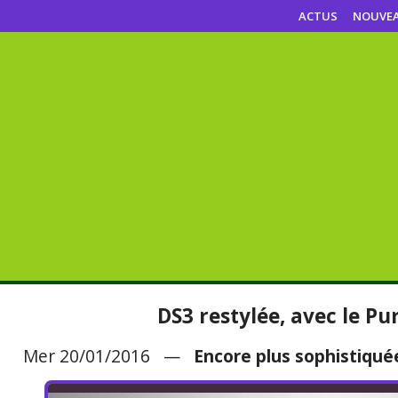
ACTUS
NOUVE
DS3 restylée, avec le P
Mer 20/01/2016 —
Encore plus sophistiqué