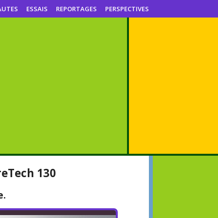
AUTES
ESSAIS
REPORTAGES
PERSPECTIVES
ureTech 130
e.