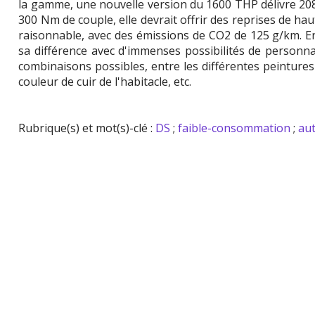
la gamme, une nouvelle version du 1600 THP délivre 20
300 Nm de couple, elle devrait offrir des reprises de hau
raisonnable, avec des émissions de CO2 de 125 g/km. E
sa différence avec d'immenses possibilités de personnali
combinaisons possibles, entre les différentes peintures d
couleur de cuir de l'habitacle, etc.
Rubrique(s) et mot(s)-clé :
DS
;
faible-consommation
;
au