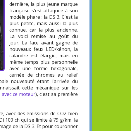
dernière, la plus jeune marque
française s'est attaquée à son
modèle phare : la DS 3. C'est la
plus petite, mais aussi la plus
connue, car la plus ancienne.
La voici remise au goût du
jour. La face avant gagne de
nouveaux feux LED/xénon, la
calandre est élargie, mais en
même temps plus personnelle
avec une forme hexagonale,
cernée de chromes au relief
pale nouveauté étant l'arrivée du
nnaissait cette mécanique sur les
4 avec ce moteur
), c'est sa première
e, avec des émissions de CO2 bien
i 100 ch qui se limite à 79 g/km, la
image de la DS 3. Et pour couronner