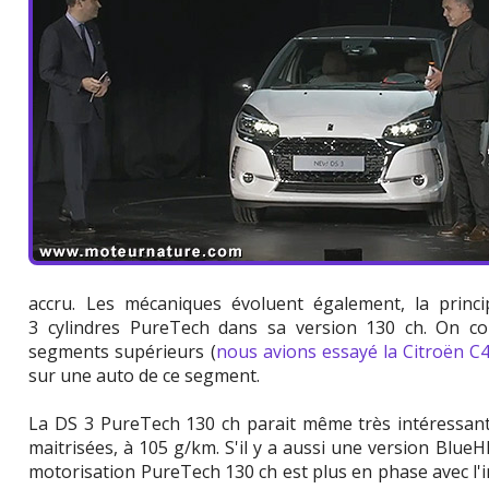
accru. Les mécaniques évoluent également, la princi
3 cylindres PureTech dans sa version 130 ch. On co
segments supérieurs (
nous avions essayé la Citroën C
sur une auto de ce segment.
La DS 3 PureTech 130 ch parait même très intéressant
maitrisées, à 105 g/km. S'il y a aussi une version BlueHD
motorisation PureTech 130 ch est plus en phase avec l'