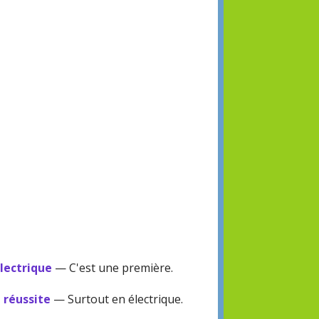
électrique
— C'est une première.
e réussite
— Surtout en électrique.