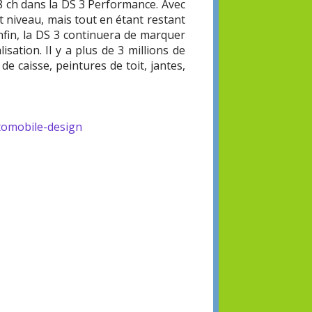
8 ch dans la DS 3 Performance. Avec
t niveau, mais tout en étant restant
nfin, la DS 3 continuera de marquer
sation. Il y a plus de 3 millions de
e caisse, peintures de toit, jantes,
tomobile-design