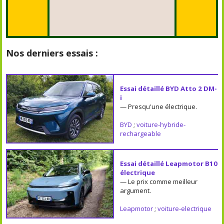
Nos derniers essais :
Essai détaillé BYD Atto 2 DM-
i
— Presqu'une électrique.
BYD
;
voiture-hybride-
rechargeable
Essai détaillé Leapmotor B10
électrique
— Le prix comme meilleur
argument.
Leapmotor
;
voiture-electrique