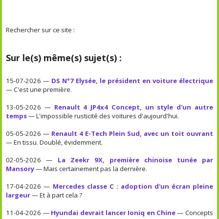
Rechercher sur ce site :
Sur le(s) même(s) sujet(s) :
15-07-2026 —
DS N°7 Elysée, le président en voiture électrique
— C'est une première.
13-05-2026 —
Renault 4 JP4x4 Concept, un style d'un autre
temps
— L'impossible rusticité des voitures d'aujourd'hui.
05-05-2026 —
Renault 4 E-Tech Plein Sud, avec un toit ouvrant
— En tissu. Doublé, évidemment.
02-05-2026 —
La Zeekr 9X, première chinoise tunée par
Mansory
— Mais certainement pas la dernière.
17-04-2026 —
Mercedes classe C : adoption d'un écran pleine
largeur
— Et à part cela ?
11-04-2026 —
Hyundai devrait lancer Ioniq en Chine
— Concepts