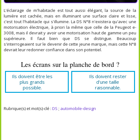
L'éclairage de m'habitacle est tout aussi élégant, la source de la
lumière est cachée, mais en illuminant une surface claire et lisse,
c'est tout l'habitacle qui s'illumine. La DS N°8 n'existera qu'avec une
motorisation électrique, à priori la même que celle de la Peugeot e-
3008, mais il devrait y avoir une motorisation haut de gamme un peu
supérieure. Il faut bien que DS se distingue. Beaucoup
s'interrogeaient sur le devenir de cette jeune marque, mais cette N°8
devrait leur redonner confiance dans son potentiel.
Les écrans sur la planche de bord ?
Ils doivent être les
Ils doivent rester
plus grands
d'une taille
possible.
raisonnable.
Rubrique(s) et mot(s)-clé :
DS
;
automobile-design