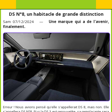
DS N°8, un habitacle de grande distinction
Sam 07/12/2024 —
Une marque qui a de l'avenir,
finalement.
Erreur ! Nous avions pensé qu'elle s'appellerait DS 8, mais non. Elle
s'appellera DS N°8. Et si la DS 3 est renouvelée, sa remplaçante sera