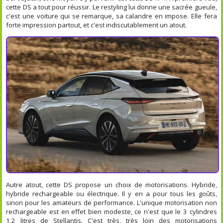
cette DS a tout pour réussir. Le restyling lui donne une sacrée gueule,
c'est une voiture qui se remarque, sa calandre en impose. Elle fera
forte impression partout, et c'est indiscutablement un atout.
Autre atout, cette DS propose un choix de motorisations. Hybride,
hybride rechargeable ou électrique. Il y en a pour tous les goûts,
sinon pour les amateurs de performance. L'unique motorisation non
rechargeable est en effet bien modeste, ce n'est que le 3 cylindres
1,2 litres de Stellantis. C'est très, très loin des motorisations