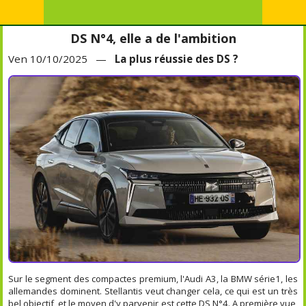
DS N°4, elle a de l'ambition
Ven 10/10/2025 —
La plus réussie des DS ?
Sur le segment des compactes premium, l'Audi A3, la BMW série1, les
allemandes dominent. Stellantis veut changer cela, ce qui est un très
bel objectif, et le moyen d'y parvenir est cette DS N°4. A première vue,