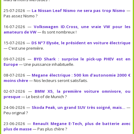
25-07-2026 —
La Nissan Leaf Nismo ne sera pas trop Nismo
—
Pas assez Nismo ?
16-07-2026 —
Volkswagen ID.Cross, une vraie VW pour les
amateurs de VW
— Ils sont nombreux !
15-07-2026 —
DS N°7 Elysée, le président en voiture électrique
— C'est une première.
09-07-2026 —
BYD Shark : surprise le pick-up PHEV est en
Europe
— Une puissance inhabituelle.
08-07-2026 —
Megane électrique : 500 km d'autonomie 2000 €
moins chère
— Nos lecteurs seront satisfaits.
02-07-2026 —
BMW X5, la première voiture omnivore, ou
presque
— Le best-of de Munich ?
24-06-2026 —
Skoda Peak, un grand SUV très soigné, mais...
—
Peu original ?
23-06-2026 —
Renault Megane E-Tech, plus de batterie avec
plus de masse
— Pas plus chère ?