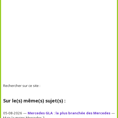
Rechercher sur ce site :
Sur le(s) même(s) sujet(s) :
05-08-2026 —
Mercedes GLA : la plus branchée des Mercedes
—
Mais la moins Mercedes ?