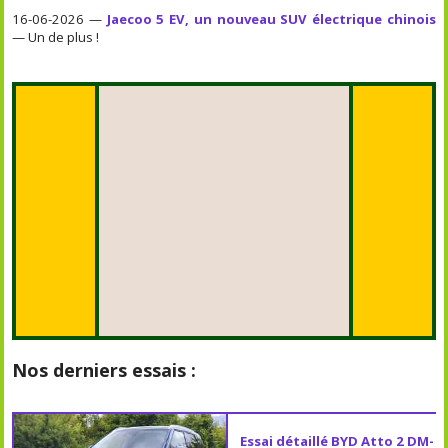
16-06-2026 —
Jaecoo 5 EV, un nouveau SUV électrique chinois
— Un de plus !
Nos derniers essais :
Essai détaillé BYD Atto 2 DM-