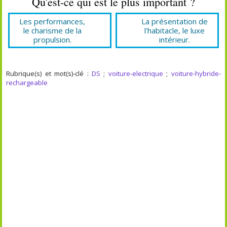
Qu'est-ce qui est le plus important ?
Les performances,
La présentation de
le charisme de la
l'habitacle, le luxe
propulsion.
intérieur.
Rubrique(s) et mot(s)-clé :
DS
;
voiture-electrique
;
voiture-hybride-
rechargeable