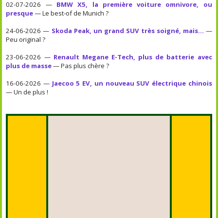
02-07-2026 —
BMW X5, la première voiture omnivore, ou
presque
— Le best-of de Munich ?
24-06-2026 —
Skoda Peak, un grand SUV très soigné, mais...
—
Peu original ?
23-06-2026 —
Renault Megane E-Tech, plus de batterie avec
plus de masse
— Pas plus chère ?
16-06-2026 —
Jaecoo 5 EV, un nouveau SUV électrique chinois
— Un de plus !