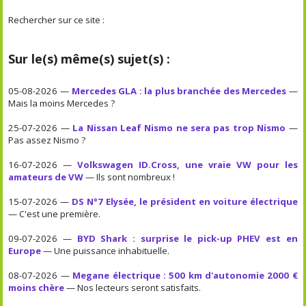
Rechercher sur ce site :
Sur le(s) même(s) sujet(s) :
05-08-2026 —
Mercedes GLA : la plus branchée des Mercedes
—
Mais la moins Mercedes ?
25-07-2026 —
La Nissan Leaf Nismo ne sera pas trop Nismo
—
Pas assez Nismo ?
16-07-2026 —
Volkswagen ID.Cross, une vraie VW pour les
amateurs de VW
— Ils sont nombreux !
15-07-2026 —
DS N°7 Elysée, le président en voiture électrique
— C'est une première.
09-07-2026 —
BYD Shark : surprise le pick-up PHEV est en
Europe
— Une puissance inhabituelle.
08-07-2026 —
Megane électrique : 500 km d'autonomie 2000 €
moins chère
— Nos lecteurs seront satisfaits.