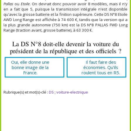
Pallas
ou
Etoile
. On devrait donc pouvoir avoir 8 modèles, mais il n'y
en a fait que 5, puisque la transmission intégrale n'est disponible
qu'avec la grosse batterie et la finition supérieure. Cette DS N°8 Etoile
AWD Long Range est affichée à 74 600 €, tandis que la version qui a
la plus grande autonomie (750 km) est la DS N°8 PALLAS FWD Long
Range (traction avant, grosse batterie), à 63 300 €.
La DS N°8 doit-elle devenir la voiture du
président de la république et des officiels ?
Oui, elle donne une
Il faut faire des
bonne image de la
économies. Qu'ils
France.
roulent tous en R5.
Rubrique(s) et mot(s)-clé :
DS
;
voiture-electrique