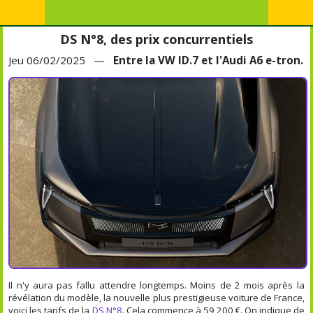
DS N°8, des prix concurrentiels
Jeu 06/02/2025 —
Entre la VW ID.7 et l'Audi A6 e-tron.
Il n'y aura pas fallu attendre longtemps. Moins de 2 mois après la
révélation du modèle, la nouvelle plus prestigieuse voiture de France,
voici les tarifs de la
DS N°8
. Cela commence à 59 200 €. On indique de