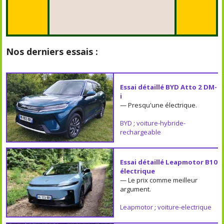
Nos derniers essais :
Essai détaillé BYD Atto 2 DM-
i
— Presqu'une électrique.
BYD
;
voiture-hybride-
rechargeable
Essai détaillé Leapmotor B10
électrique
— Le prix comme meilleur
argument.
Leapmotor
;
voiture-electrique