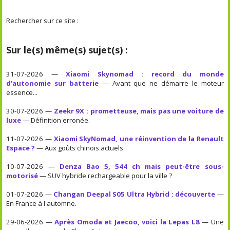
Rechercher sur ce site :
Sur le(s) même(s) sujet(s) :
31-07-2026 —
Xiaomi Skynomad : record du monde
d'autonomie sur batterie
— Avant que ne démarre le moteur
essence...
30-07-2026 —
Zeekr 9X : prometteuse, mais pas une voiture de
luxe
— Définition erronée.
11-07-2026 —
Xiaomi SkyNomad, une réinvention de la Renault
Espace ?
— Aux goûts chinois actuels.
10-07-2026 —
Denza Bao 5, 544 ch mais peut-être sous-
motorisé
— SUV hybride rechargeable pour la ville ?
01-07-2026 —
Changan Deepal S05 Ultra Hybrid : découverte
—
En France à l'automne.
29-06-2026 —
Après Omoda et Jaecoo, voici la Lepas L8
— Une