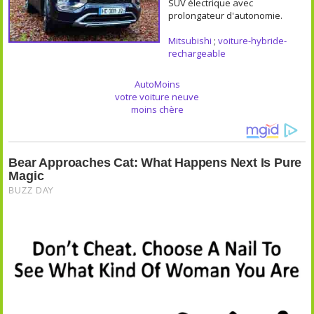
SUV électrique avec
prolongateur d'autonomie.
Mitsubishi
;
voiture-hybride-
rechargeable
AutoMoins
votre voiture neuve
moins chère