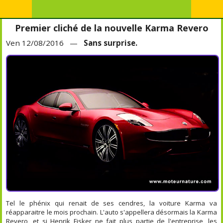
Premier cliché de la nouvelle Karma Revero
Ven 12/08/2016 —
Sans surprise.
Tel le phénix qui renait de ses cendres, la voiture Karma va
réapparaitre le mois prochain. L'auto s'appellera désormais la Karma
Revero, et si Henrik Fisker ne fait plus partie de l'entreprise, les