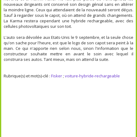
nouveaux dirigeants ont conservé son design génial sans en altérer
la moindre ligne. Ceux qui attendaient de la nouveauté seront déçus.
Sauf à regarder sous le capot, où on attend de grands changements.
La Karma restera cependant une hybride rechargeable, avec des
cellules photovoltaïques sur son toit.
L'auto sera dévoilée aux Etats-Unis le 9 septembre, et la seule chose
qu'on sache pour l'heure, est que le logo de son capot sera peint à la
main. Ce qui n'apporte rien selon nous, sinon l'information que le
constructeur souhaite mettre en avant le soin avec lequel il
construira ses autos. Tant mieux, mais on attend la suite.
Rubrique(s) et mot(s)-clé :
Fisker
;
voiture-hybride-rechargeable