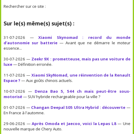
Rechercher sur ce site :
Sur le(s) même(s) sujet(s) :
31-07-2026 —
Xiaomi Skynomad : record du monde
d'autonomie sur batterie
— Avant que ne démarre le moteur
essence...
30-07-2026 —
Zeekr 9X : prometteuse, mais pas une voiture de
luxe
— Définition erronée.
11-07-2026 —
Xiaomi SkyNomad, une réinvention de la Renault
Espace ?
— Aux goûts chinois actuels.
10-07-2026 —
Denza Bao 5, 544 ch mais peut-être sous-
motorisé
— SUV hybride rechargeable pour la ville ?
01-07-2026 —
Changan Deepal S05 Ultra Hybrid : découverte
—
En France à l'automne.
29-06-2026 —
Après Omoda et Jaecoo, voici la Lepas L8
— Une
nouvelle marque de Chery Auto.