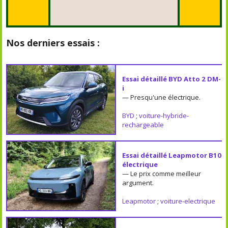
Nos derniers essais :
Essai détaillé BYD Atto 2 DM-
i
— Presqu'une électrique.
BYD
;
voiture-hybride-
rechargeable
Essai détaillé Leapmotor B10
électrique
— Le prix comme meilleur
argument.
Leapmotor
;
voiture-electrique