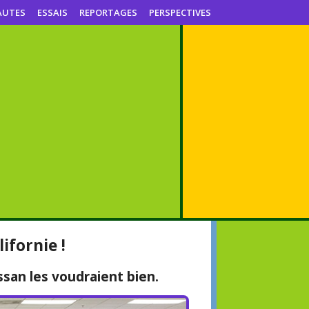
AUTES
ESSAIS
REPORTAGES
PERSPECTIVES
ifornie !
san les voudraient bien.