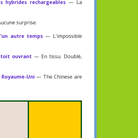
es hybrides rechargeables
— La
ucune surprise.
d'un autre temps
— L'impossible
 toit ouvrant
— En tissu. Doublé,
au Royaume-Uni
— The Chinese are