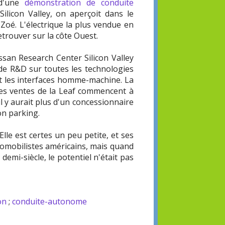
 d'une
démonstration de conduite
Silicon Valley, on aperçoit dans le
 Zoé. L'électrique la plus vendue en
etrouver sur la côte Ouest.
issan Research Center Silicon Valley
 de R&D sur toutes les technologies
et les interfaces homme-machine. La
les ventes de la Leaf commencent à
il y aurait plus d'un concessionnaire
on parking.
lle est certes un peu petite, et ses
tomobilistes américains, mais quand
demi-siècle, le potentiel n'était pas
on
;
conduite-autonome