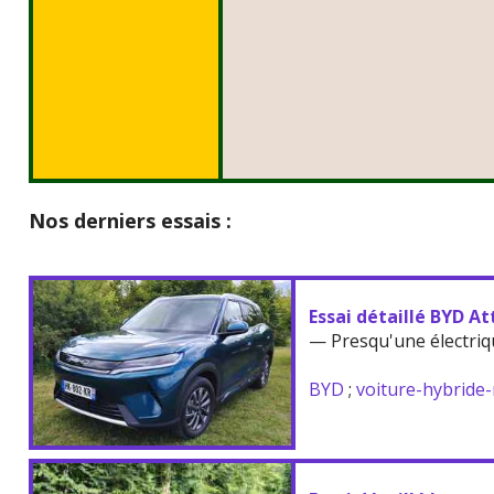
Nos derniers essais :
Essai détaillé BYD At
— Presqu'une électriq
BYD
;
voiture-hybride