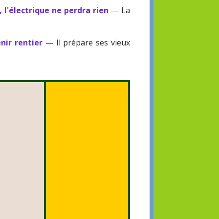
l'électrique ne perdra rien
— La
nir rentier
— Il prépare ses vieux