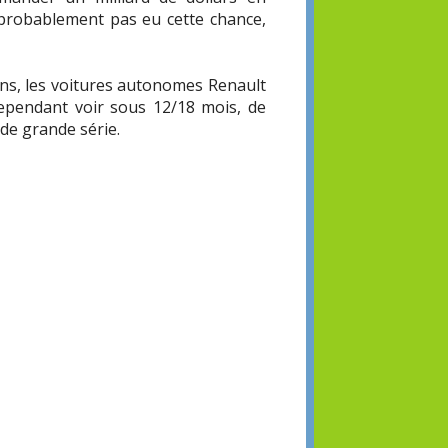
 probablement pas eu cette chance,
ans, les voitures autonomes Renault
cependant voir sous 12/18 mois, de
 de grande série.