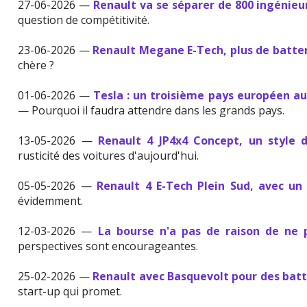
27-06-2026 —
Renault va se séparer de 800 ingénieu
question de compétitivité.
23-06-2026 —
Renault Megane E-Tech, plus de batter
chère ?
01-06-2026 —
Tesla : un troisième pays européen a
— Pourquoi il faudra attendre dans les grands pays.
13-05-2026 —
Renault 4 JP4x4 Concept, un style 
rusticité des voitures d'aujourd'hui.
05-05-2026 —
Renault 4 E-Tech Plein Sud, avec un
évidemment.
12-03-2026 —
La bourse n'a pas de raison de ne 
perspectives sont encourageantes.
25-02-2026 —
Renault avec Basquevolt pour des batt
start-up qui promet.