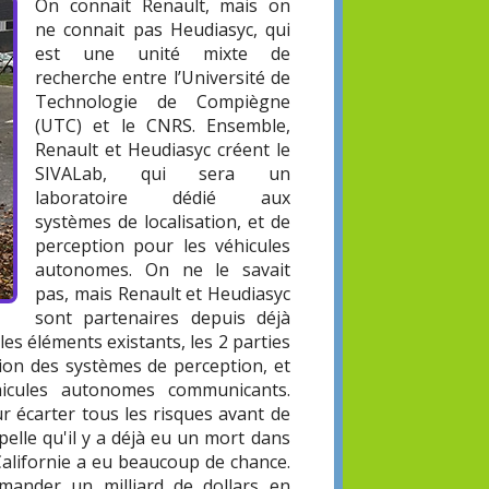
On connait Renault, mais on
ne connait pas Heudiasyc, qui
est une unité mixte de
recherche entre l’Université de
Technologie de Compiègne
(UTC) et le CNRS. Ensemble,
Renault et Heudiasyc créent le
SIVALab, qui sera un
laboratoire dédié aux
systèmes de localisation, et de
perception pour les véhicules
autonomes. On ne le savait
pas, mais Renault et Heudiasyc
sont partenaires depuis déjà
les éléments existants, les 2 parties
ision des systèmes de perception, et
éhicules autonomes communicants.
ur écarter tous les risques avant de
pelle qu'il y a déjà eu un mort dans
Californie a eu beaucoup de chance.
mander un milliard de dollars en