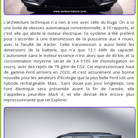
L'architecture technique n'a rien à voir avec celle du Kuga. On a ici
une boite de vitesses automatique conventionnelle, à 10 rapports, et
c'est elle qui abrite le moteur électrique. Ce système a été préféré
pour s'accorder à une transmission de la puissance aux 4 roues,
avec la faculté de tracter. Cette transmission a aussi limité les
dimensions de la batterie, qui n'a que 13,1 kWh de capacité.
L'autonomie sans le moteur essence n'est alors que de 40 km, et la
consommation moyenne serait de 3,4 l/100 km (homologation en
cours), avec des rejets de 78 g/km de CO2. Cet impressionnant haut
de gamme Ford arrivera en 2020, et c'est assurément une bonne
nouvelle pour les amateurs d'écologie que la plus belle Ford soit une
hybride rechargeable. Mais... Sans doute pas pour longtemps. Une
Ford électrique sera présentée avant la fin de l'année, elle
s'appellera peut-être
Mach E
, et elle devrait être encore plus
impressionnante que cet Explorer.