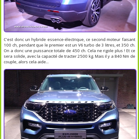
C'est donc un hybride essence-électrique, ce second moteur faisant
100 ch, pendant que le premier est un V6 turbo de 3 litres, et 350 ch.
On a donc une puissance totale de 450 ch. Cela ne rigole plus ! Et ce
sera solide, avec la capacité de tracter 2500 kg. Mais il y a 840 Nm de
couple, alors cela aide...