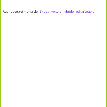
Rubrique(s) et mot(s)-clé :
Skoda
;
voiture-hybride-rechargeable