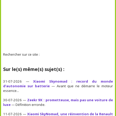
Rechercher sur ce site :
Sur le(s) même(s) sujet(s) :
31-07-2026 —
Xiaomi Skynomad : record du monde
d'autonomie sur batterie
— Avant que ne démarre le moteur
essence...
30-07-2026 —
Zeekr 9X : prometteuse, mais pas une voiture de
luxe
— Définition erronée.
11-07-2026 —
Xiaomi SkyNomad, une réinvention de la Renault