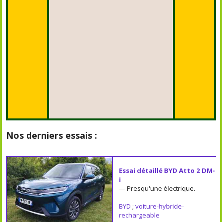
Nos derniers essais :
Essai détaillé BYD Atto 2 DM-
i
— Presqu'une électrique.
BYD
;
voiture-hybride-
rechargeable