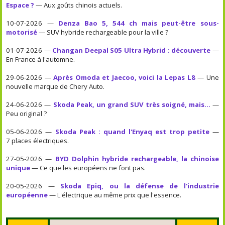
Espace ?
— Aux goûts chinois actuels.
10-07-2026 —
Denza Bao 5, 544 ch mais peut-être sous-
motorisé
— SUV hybride rechargeable pour la ville ?
01-07-2026 —
Changan Deepal S05 Ultra Hybrid : découverte
—
En France à l'automne.
29-06-2026 —
Après Omoda et Jaecoo, voici la Lepas L8
— Une
nouvelle marque de Chery Auto.
24-06-2026 —
Skoda Peak, un grand SUV très soigné, mais...
—
Peu original ?
05-06-2026 —
Skoda Peak : quand l'Enyaq est trop petite
—
7 places électriques.
27-05-2026 —
BYD Dolphin hybride rechargeable, la chinoise
unique
— Ce que les européens ne font pas.
20-05-2026 —
Skoda Epiq, ou la défense de l'industrie
européenne
— L'électrique au même prix que l'essence.