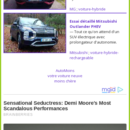
MG
;
voiture-hybride
Essai détaillé Mitsubishi
Outlander PHEV
— Tout ce qu'on attend d'un
SUV électrique avec
prolongateur d'autonomie.
Mitsubishi
;
voiture-hybride-
rechargeable
AutoMoins
votre voiture neuve
moins chère