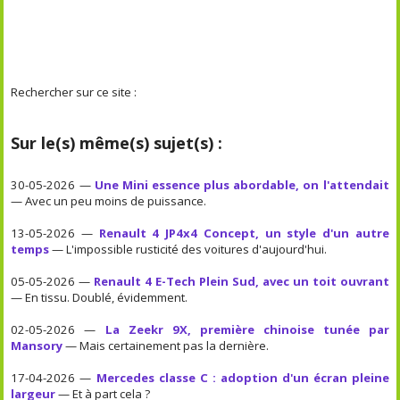
Rechercher sur ce site :
Sur le(s) même(s) sujet(s) :
30-05-2026 —
Une Mini essence plus abordable, on l'attendait
— Avec un peu moins de puissance.
13-05-2026 —
Renault 4 JP4x4 Concept, un style d'un autre
temps
— L'impossible rusticité des voitures d'aujourd'hui.
05-05-2026 —
Renault 4 E-Tech Plein Sud, avec un toit ouvrant
— En tissu. Doublé, évidemment.
02-05-2026 —
La Zeekr 9X, première chinoise tunée par
Mansory
— Mais certainement pas la dernière.
17-04-2026 —
Mercedes classe C : adoption d'un écran pleine
largeur
— Et à part cela ?