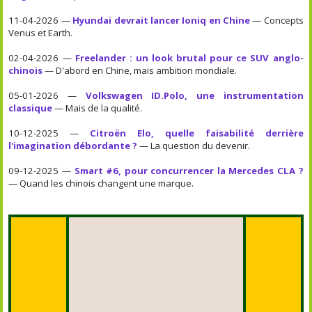
11-04-2026 —
Hyundai devrait lancer Ioniq en Chine
— Concepts
Venus et Earth.
02-04-2026 —
Freelander : un look brutal pour ce SUV anglo-
chinois
— D'abord en Chine, mais ambition mondiale.
05-01-2026 —
Volkswagen ID.Polo, une instrumentation
classique
— Mais de la qualité.
10-12-2025 —
Citroën Elo, quelle faisabilité derrière
l'imagination débordante ?
— La question du devenir.
09-12-2025 —
Smart #6, pour concurrencer la Mercedes CLA ?
— Quand les chinois changent une marque.