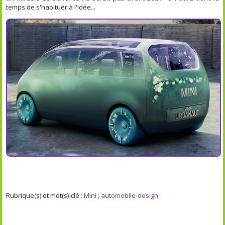
temps de s'habituer à l'idée...
Rubrique(s) et mot(s)-clé :
Mini
;
automobile-design