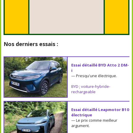
Nos derniers essais :
Essai détaillé BYD Atto 2 DM-
i
— Presqu'une électrique.
BYD
;
voiture-hybride-
rechargeable
Essai détaillé Leapmotor B10
électrique
— Le prix comme meilleur
argument.