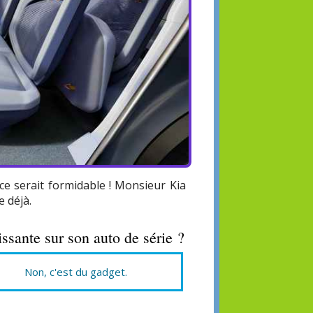
e serait formidable ! Monsieur Kia
e déjà.
issante sur son auto de série ?
Non, c'est du gadget.