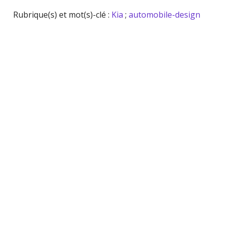
Rubrique(s) et mot(s)-clé :
Kia
;
automobile-design