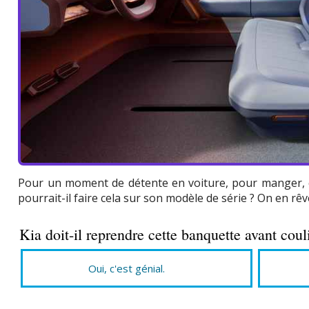
Pour un moment de détente en voiture, pour manger, c
pourrait-il faire cela sur son modèle de série ? On en rêv
Kia doit-il reprendre cette banquette avant coul
Oui, c'est génial.