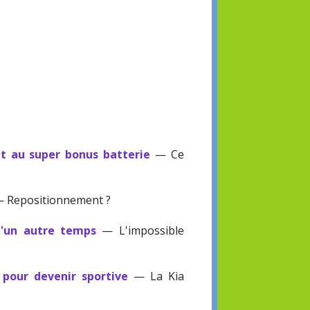
it au super bonus batterie
— Ce
 Repositionnement ?
d'un autre temps
— L'impossible
 pour devenir sportive
— La Kia