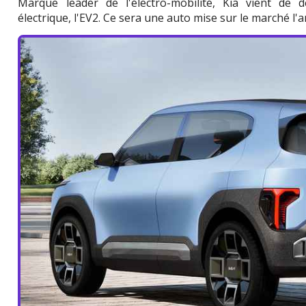
Marque leader de l'électro-mobilité, Kia vient de d
électrique, l'EV2. Ce sera une auto mise sur le marché l