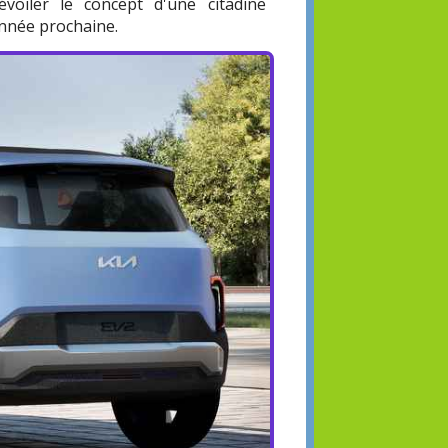
évoiler le concept d'une citadine
'année prochaine.