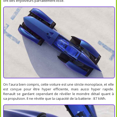
ont des enjoliveurs parfaitement lisse.
On l'aura bien compris, cette voiture est une stricte monoplace, et elle
est conçue pour être hyper efficiente, mais aussi hyper rapide.
Renault se gardant cependant de révéler le moindre détail quant à
sa propulsion. Il ne révèle que la capacité de la batterie : 87 kWh.