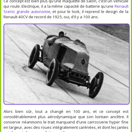
Ce concept est bien plus qu'une maquette de salon, c'est un véhicule
qui roule. Electrique, il a la même capacité de batterie qu'une
Renault
Scenic grande autonomie
, et pour le look, il reprend le design de la
Renault 40CV de record de 1925, oui, d'il y a 100 ans.
Alors bien sûr, tout a changé en 100 ans, et ce concept est
considérablement plus aérodynamique que son lointain ancêtre. Il
conserve néanmoins le trait marquand d'une carrosserie hyper fine
en largeur, avec des roues intégralement carénées, et dont les jantes