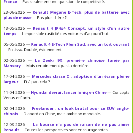
France
— Pas seulement une question de compétitivité.
23-06-2026 —
Renault Megane E-Tech, plus de batterie avec
plus de masse
— Pas plus chère ?
13-05-2026 —
Renault 4 JP4x4 Concept, un style d'un autre
temps
— L'impossible rusticité des voitures d'aujourd'hui.
05-05-2026 —
Renault 4 E-Tech Plein Sud, avec un toit ouvrant
— En tissu. Doublé, évidemment.
02-05-2026 —
La Zeekr 9X, première chinoise tunée par
Mansory
— Mais certainement pas la dernière.
17-04-2026 —
Mercedes classe C : adoption d'un écran pleine
largeur
— Et à part cela ?
11-04-2026 —
Hyundai devrait lancer Ioniq en Chine
— Concepts
Venus et Earth.
02-04-2026 —
Freelander : un look brutal pour ce SUV anglo-
chinois
— D'abord en Chine, mais ambition mondiale.
12-03-2026 —
La bourse n'a pas de raison de ne pas aimer
Renault
— Toutes les perspectives sont encourageantes.