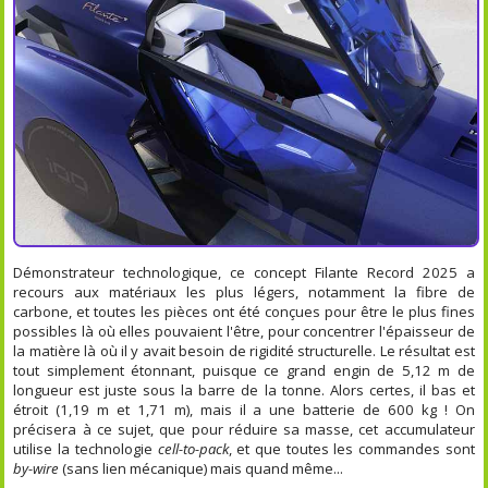
Démonstrateur technologique, ce concept Filante Record 2025 a
recours aux matériaux les plus légers, notamment la fibre de
carbone, et toutes les pièces ont été conçues pour être le plus fines
possibles là où elles pouvaient l'être, pour concentrer l'épaisseur de
la matière là où il y avait besoin de rigidité structurelle. Le résultat est
tout simplement étonnant, puisque ce grand engin de 5,12 m de
longueur est juste sous la barre de la tonne. Alors certes, il bas et
étroit (1,19 m et 1,71 m), mais il a une batterie de 600 kg ! On
précisera à ce sujet, que pour réduire sa masse, cet accumulateur
utilise la technologie
cell-to-pack
, et que toutes les commandes sont
by-wire
(sans lien mécanique) mais quand même...