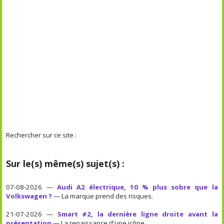
Rechercher sur ce site :
Sur le(s) même(s) sujet(s) :
07-08-2026 —
Audi A2 électrique, 10 % plus sobre que la
Volkswagen ?
— La marque prend des risques.
21-07-2026 —
Smart #2, la dernière ligne droite avant la
présentation
— La renaissance d'une icône.