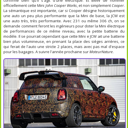
confirme bien qu'il s'agit d'une électrique. Et BMW de nommer
officiellement cette Mini
John Cooper Works
, et non simplement
Cooper
.
La sémantique est importante, car si Cooper désigne historiquement
une auto un peu plus performante que la Mini de base, la JCW est
une auto très, très performante. Avec 231 ou même 306 ch, on se
demande comment feront les ingénieurs pour doter la Mini électrique
de performances de ce même niveau, avec la petite batterie du
modèle. Il se pourrait cependant que cette Mini e JCW ait une batterie
bien plus volumineuse, en prenant la place des sièges arrières, ce
qui ferait de l'auto une stricte 2 places, mais avec pas mal d'espace
pour les bagages. A suivre l'année prochaine sur
MoteurNature
.