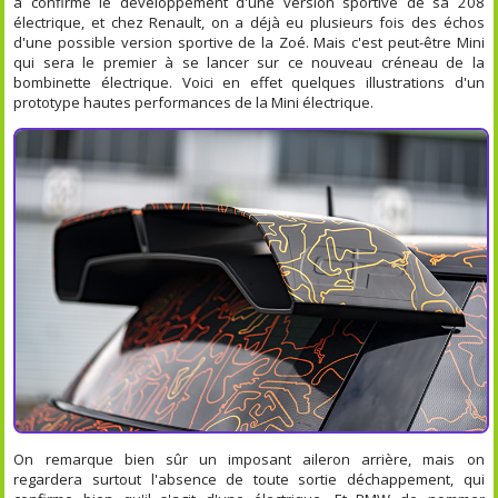
a confirmé le développement d'une version sportive de sa 208
électrique, et chez Renault, on a déjà eu plusieurs fois des échos
d'une possible version sportive de la Zoé. Mais c'est peut-être Mini
qui sera le premier à se lancer sur ce nouveau créneau de la
bombinette électrique. Voici en effet quelques illustrations d'un
prototype hautes performances de la Mini électrique.
On remarque bien sûr un imposant aileron arrière, mais on
regardera surtout l'absence de toute sortie déchappement, qui