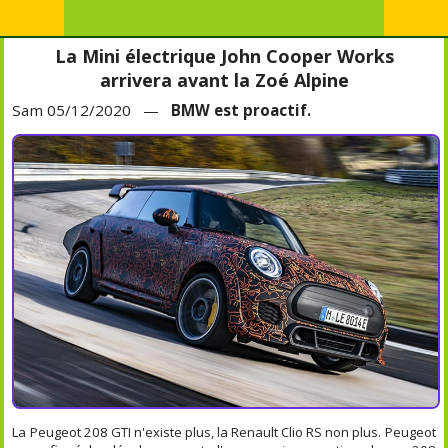
La Mini électrique John Cooper Works
arrivera avant la Zoé Alpine
Sam 05/12/2020 —
BMW est proactif.
La Peugeot 208 GTI n'existe plus, la Renault Clio RS non plus. Peugeot