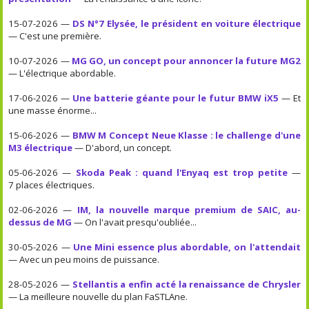
15-07-2026 —
DS N°7 Elysée, le président en voiture électrique
— C'est une première.
10-07-2026 —
MG GO, un concept pour annoncer la future MG2
— L'électrique abordable.
17-06-2026 —
Une batterie géante pour le futur BMW iX5
— Et
une masse énorme...
15-06-2026 —
BMW M Concept Neue Klasse : le challenge d'une
M3 électrique
— D'abord, un concept.
05-06-2026 —
Skoda Peak : quand l'Enyaq est trop petite
—
7 places électriques.
02-06-2026 —
IM, la nouvelle marque premium de SAIC, au-
dessus de MG
— On l'avait presqu'oubliée...
30-05-2026 —
Une Mini essence plus abordable, on l'attendait
— Avec un peu moins de puissance.
28-05-2026 —
Stellantis a enfin acté la renaissance de Chrysler
— La meilleure nouvelle du plan FaSTLAne.