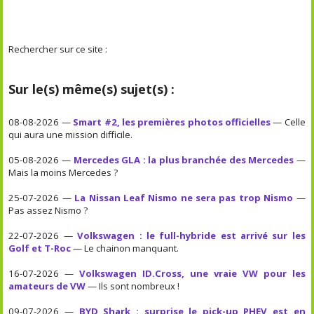
Rechercher sur ce site :
Sur le(s) même(s) sujet(s) :
08-08-2026 —
Smart #2, les premières photos officielles
— Celle
qui aura une mission difficile.
05-08-2026 —
Mercedes GLA : la plus branchée des Mercedes
—
Mais la moins Mercedes ?
25-07-2026 —
La Nissan Leaf Nismo ne sera pas trop Nismo
—
Pas assez Nismo ?
22-07-2026 —
Volkswagen : le full-hybride est arrivé sur les
Golf et T-Roc
— Le chainon manquant.
16-07-2026 —
Volkswagen ID.Cross, une vraie VW pour les
amateurs de VW
— Ils sont nombreux !
09-07-2026 —
BYD Shark : surprise le pick-up PHEV est en