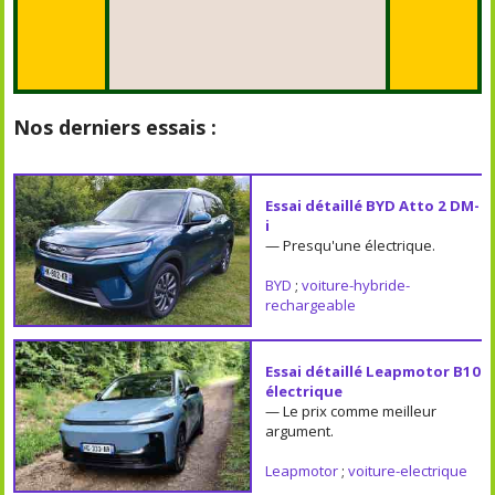
Nos derniers essais :
Essai détaillé BYD Atto 2 DM-
i
— Presqu'une électrique.
BYD
;
voiture-hybride-
rechargeable
Essai détaillé Leapmotor B10
électrique
— Le prix comme meilleur
argument.
Leapmotor
;
voiture-electrique