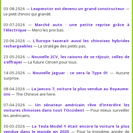
03-08-2026 —
Leapmotor est devenu un grand constructeur
—
Le petit chinois qui grandit.
03-07-2026 —
Marché auto : une petite reprise grâce à
l'électrique
— Merci les prix bas.
20-06-2026 —
L'Europe taxerait aussi les chinoises hybrides
rechargeables
— La stratégie des petits pas.
23-05-2026 —
Nouvelle 2CV, les raisons de se réjouir, celles de
s'effrayer
— La future Citroën pour tous.
14-05-2026 —
Nouvelle Jaguar : ce sera la Type 01
— Aucune
surprise.
08-04-2026 —
La Jaecoo 7, voiture la plus vendue au Royaume-
Uni
— The Chinese are here.
07-04-2026 —
Un sénateur américain rêve d'interdire les
voitures chinoises dans tout l'Occident
— Pour mieux surveiller
les américains.
30-03-2026 —
La Tesla Model Y était encore la voiture la plus
vendue dans le monde en 2025
— Pour la troisième année de