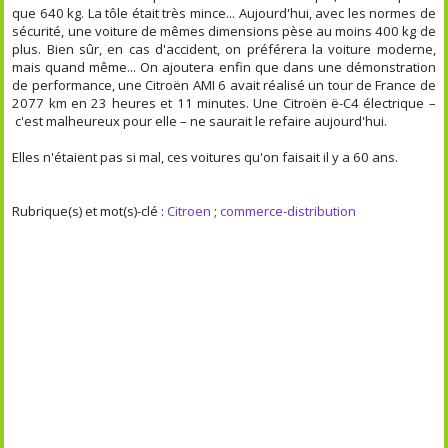
que 640 kg. La tôle était très mince... Aujourd'hui, avec les normes de
sécurité, une voiture de mêmes dimensions pèse au moins 400 kg de
plus. Bien sûr, en cas d'accident, on préférera la voiture moderne,
mais quand même... On ajoutera enfin que dans une démonstration
de performance, une Citroën AMI 6 avait réalisé un tour de France de
2077 km en 23 heures et 11 minutes. Une Citroën ë-C4 électrique –
c'est malheureux pour elle – ne saurait le refaire aujourd'hui.
Elles n'étaient pas si mal, ces voitures qu'on faisait il y a 60 ans.
Rubrique(s) et mot(s)-clé :
Citroen
;
commerce-distribution