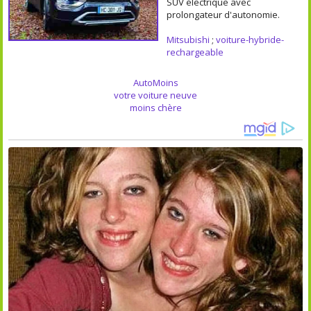
SUV électrique avec
prolongateur d'autonomie.
Mitsubishi
;
voiture-hybride-
rechargeable
AutoMoins
votre voiture neuve
moins chère