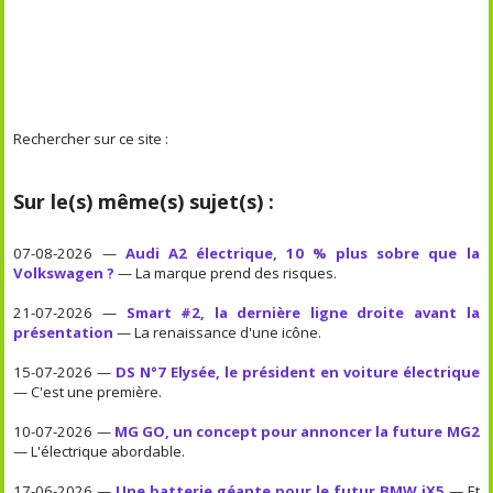
Rechercher sur ce site :
Sur le(s) même(s) sujet(s) :
07-08-2026 —
Audi A2 électrique, 10 % plus sobre que la
Volkswagen ?
— La marque prend des risques.
21-07-2026 —
Smart #2, la dernière ligne droite avant la
présentation
— La renaissance d'une icône.
15-07-2026 —
DS N°7 Elysée, le président en voiture électrique
— C'est une première.
10-07-2026 —
MG GO, un concept pour annoncer la future MG2
— L'électrique abordable.
17-06-2026 —
Une batterie géante pour le futur BMW iX5
— Et