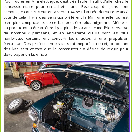
Pour rouler en Mini électrique, c'est très facile, il suffit d'aller chez le
concessionnaire pour en acheter une. Beaucoup de gens l'ont
compris, le constructeur en a vendu 34 851 l'année dernière. Mais à
côté de cela, il y a des gens qui préfèrent la Mini originelle, qui est
bien plus compacte, et de ce fait, peut-être plus mignonne. Même si
sa production a été arrêtée il y a plus de 20 ans, le modèle conserve
de nombreux partisans, et en Angleterre où ils sont les plus
nombreux, certains ont converti leurs autos à une propulsion
électrique. Des professionnels se sont emparé du sujet, proposant
des kits, tant et tant que le constructeur a décidé de réagir pour
développer un kit officiel.