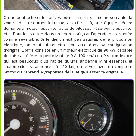
On ne peut acheter les pièces pour convertir soi-même son auto, la
voiture doit retourner à l'usine, à Oxford. Là, une équipe dédiée
démontera moteur essence, boite de vitesses, réservoir d'essence,
etc... Pour les stocker dans un endroit sûr, car l'opération est vantée
comme réversible. Si le client n'est pas satisfait de la propulsion
électrique, on peut lui remettre son auto dans sa configuration
d'origine. L'offre consiste en un moteur électrique de 90 kW, capable
de faire accélérer la petite Mini de 0 à 100 km/h en 9 secondes (ce
qui est beaucoup plus rapide qu'une ancienne Mini essence), et
l'autonomie est annoncée à 160 km, on le voit avec un compteur
Smiths qui reprend le graphisme de la jauge à essence originelle.