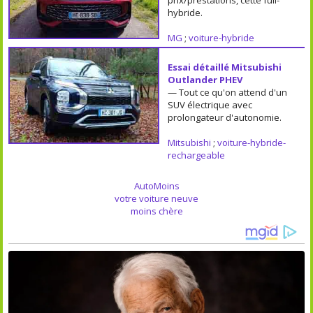
hybride.
MG
;
voiture-hybride
Essai détaillé Mitsubishi
Outlander PHEV
— Tout ce qu'on attend d'un
SUV électrique avec
prolongateur d'autonomie.
Mitsubishi
;
voiture-hybride-
rechargeable
AutoMoins
votre voiture neuve
moins chère