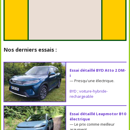
Nos derniers essais :
Essai détaillé BYD Atto 2 DM-
i
— Presqu'une électrique.
BYD
;
voiture-hybride-
rechargeable
Essai détaillé Leapmotor B10
électrique
— Le prix comme meilleur
argument.