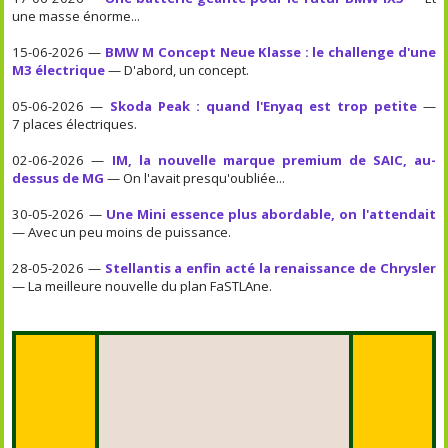
une masse énorme...
15-06-2026 —
BMW M Concept Neue Klasse : le challenge d'une
M3 électrique
— D'abord, un concept.
05-06-2026 —
Skoda Peak : quand l'Enyaq est trop petite
—
7 places électriques.
02-06-2026 —
IM, la nouvelle marque premium de SAIC, au-
dessus de MG
— On l'avait presqu'oubliée...
30-05-2026 —
Une Mini essence plus abordable, on l'attendait
— Avec un peu moins de puissance.
28-05-2026 —
Stellantis a enfin acté la renaissance de Chrysler
— La meilleure nouvelle du plan FaSTLAne.