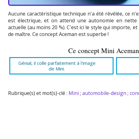
Aucune caractéristique technique n'a été révélée, ce n'e
est électrique, et on attend une autonomie en nette
actuelle (au moins 20 %). C'est ici le style qui importe, e
de maître. Ce concept Aceman est superbe !
Ce concept Mini Aceman, 
Génial, il colle parfaitement à l'image
de Mini.
Rubrique(s) et mot(s)-clé :
Mini
;
automobile-design
;
con