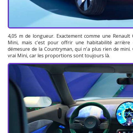
4,05 m de longueur. Exactement comme une Renault 
Mini, mais c'est pour offrir une habitabilité arrièr
démesure de la Countryman, qui n'a plus rien de mini. C
vrai Mini, car les proportions sont toujours là.