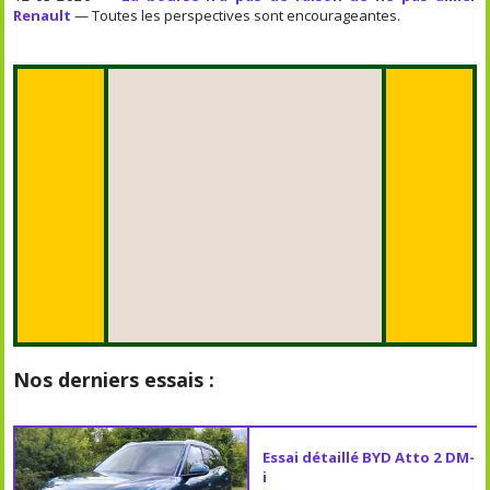
Renault
— Toutes les perspectives sont encourageantes.
Nos derniers essais :
Essai détaillé BYD Atto 2 DM-
i