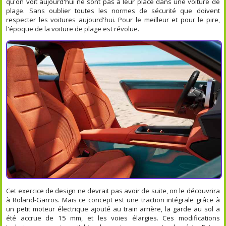
qu'on voit aujourd'hui ne sont pas à leur place dans une voiture de
plage. Sans oublier toutes les normes de sécurité que doivent
respecter les voitures aujourd'hui. Pour le meilleur et pour le pire,
l'époque de la voiture de plage est révolue.
Cet exercice de design ne devrait pas avoir de suite, on le découvrira
à Roland-Garros. Mais ce concept est une traction intégrale grâce à
un petit moteur électrique ajouté au train arrière, la garde au sol a
été accrue de 15 mm, et les voies élargies. Ces modifications