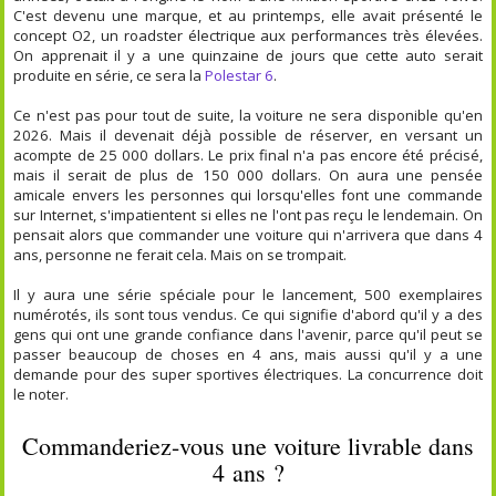
C'est devenu une marque, et au printemps, elle avait présenté le
concept O2, un roadster électrique aux performances très élevées.
On apprenait il y a une quinzaine de jours que cette auto serait
produite en série, ce sera la
Polestar 6
.
Ce n'est pas pour tout de suite, la voiture ne sera disponible qu'en
2026. Mais il devenait déjà possible de réserver, en versant un
acompte de 25 000 dollars. Le prix final n'a pas encore été précisé,
mais il serait de plus de 150 000 dollars. On aura une pensée
amicale envers les personnes qui lorsqu'elles font une commande
sur Internet, s'impatientent si elles ne l'ont pas reçu le lendemain. On
pensait alors que commander une voiture qui n'arrivera que dans 4
ans, personne ne ferait cela. Mais on se trompait.
Il y aura une série spéciale pour le lancement, 500 exemplaires
numérotés, ils sont tous vendus. Ce qui signifie d'abord qu'il y a des
gens qui ont une grande confiance dans l'avenir, parce qu'il peut se
passer beaucoup de choses en 4 ans, mais aussi qu'il y a une
demande pour des super sportives électriques. La concurrence doit
le noter.
Commanderiez-vous une voiture livrable dans
4 ans ?