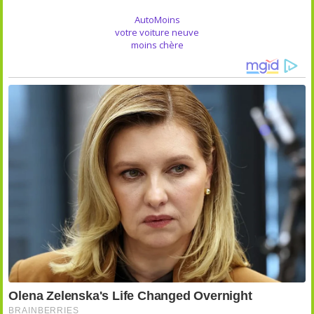
AutoMoins
votre voiture neuve
moins chère