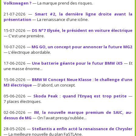
Volkswagen ?
— La marque prend des risques.
21-07-2026 —
Smart #2, la dernière ligne droite avant la
présentation
— La renaissance d'une icône.
15-07-2026 —
DS N°7 Elysée, le président en voiture électrique
— C'est une première.
10-07-2026 —
MG GO, un concept pour annoncer la future MG2
— L'électrique abordable.
17-06-2026 —
Une batterie géante pour le futur BMW iX5
— Et
une masse énorme...
15-06-2026 —
BMW M Concept Neue Klasse : le challenge d'une
M3 électrique
— D'abord, un concept.
05-06-2026 —
Skoda Peak : quand l'Enyaq est trop petite
—
7 places électriques.
02-06-2026 —
IM, la nouvelle marque premium de SAIC, au-
dessus de MG
— On l'avait presqu'oubliée...
28-05-2026 —
Stellantis a enfin acté la renaissance de Chrysler
— La meilleure nouvelle du plan FaSTLAne.