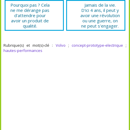
Pourquoi pas ? Cela
Jamais de la vie.
ne me dérange pas
D'ici 4 ans, il peut y
d'attendre pour
avoir une révolution
avoir un produit de
ou une guerre, on
qualité.
ne peut s'engager.
Rubrique(s) et mot(s)-clé :
Volvo
;
concept-prototype-electrique
;
hautes-performances