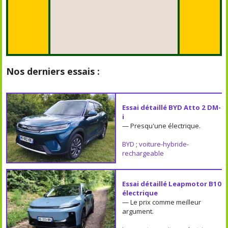
Nos derniers essais :
Essai détaillé BYD Atto 2 DM-
i
— Presqu'une électrique.
BYD
;
voiture-hybride-
rechargeable
Essai détaillé Leapmotor B10
électrique
— Le prix comme meilleur
argument.