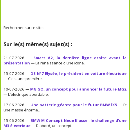
Rechercher sur ce site :
Sur le(s) même(s) sujet(s) :
21-07-2026 —
Smart #2, la dernière ligne droite avant la
présentation
— La renaissance d'une icône.
15-07-2026 —
DS N°7 Elysée, le président en voiture électrique
— C'est une première.
10-07-2026 —
MG GO, un concept pour annoncer la future MG2
— L'électrique abordable.
17-06-2026 —
Une batterie géante pour le futur BMW iX5
— Et
une masse énorme...
15-06-2026 —
BMW M Concept Neue Klasse : le challenge d'une
M3 électrique
— D'abord, un concept.