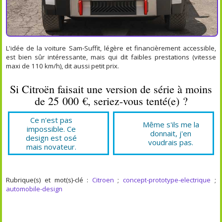
L'idée de la voiture Sam-Suffit, légère et financièrement accessible,
est bien sûr intéressante, mais qui dit faibles prestations (vitesse
maxi de 110 km/h), dit aussi petit prix.
Si Citroën faisait une version de série à moins
de 25 000 €, seriez-vous tenté(e) ?
Ce n'est pas
Même s'ils me la
impossible. Ce
donnait, j'en
design est osé
voudrais pas.
mais novateur.
Rubrique(s) et mot(s)-clé :
Citroen
;
concept-prototype-electrique
;
automobile-design