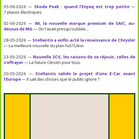
05-06-2026 —
Skoda Peak : quand l'Enyaq est trop petite
—
7 places électriques.
02-06-2026 —
IM, la nouvelle marque premium de SAIC, au-
dessus de MG
— On l'avait presqu'oubliée...
28-05-2026 —
Stellantis a enfin acté la renaissance de Chrysler
— La meilleure nouvelle du plan FaSTLAne.
23-05-2026 —
Nouvelle 2CV, les raisons de se réjouir, celles de
s'effrayer
— La future Citroën pour tous.
20-05-2026 —
Stellantis valide le projet d'une E-Car avant
l'Europe
— Il sait des choses que le public ignore ?