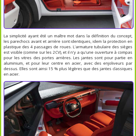
La simplicité ayant été un maître mot dans la définition du concept,
les parechocs avant et arrière sont identiques, idem la protection en
plastique des 4 passages de roues. L'armature tubulaire des sièges
est visible (comme sur les 2CV), et il n'y a qu'une ouverture à compas
pour les vitres des portes arrières. Les jantes sont pour partie en
aluminium, et pour leur centre en acier, avec des enjoliveurs par
dessus. Elles sont ainsi 15 % plus légères que des jantes classiques
en acier.