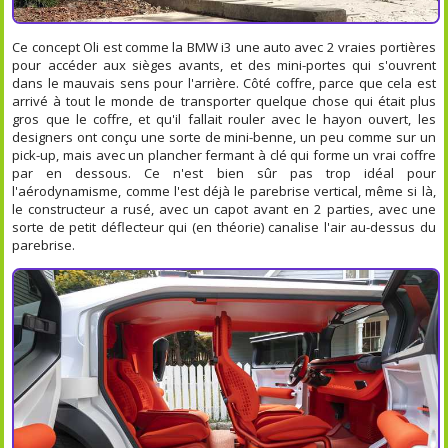
Ce concept Oli est comme la BMW i3 une auto avec 2 vraies portières
pour accéder aux sièges avants, et des mini-portes qui s'ouvrent
dans le mauvais sens pour l'arrière. Côté coffre, parce que cela est
arrivé à tout le monde de transporter quelque chose qui était plus
gros que le coffre, et qu'il fallait rouler avec le hayon ouvert, les
designers ont conçu une sorte de mini-benne, un peu comme sur un
pick-up, mais avec un plancher fermant à clé qui forme un vrai coffre
par en dessous. Ce n'est bien sûr pas trop idéal pour
l'aérodynamisme, comme l'est déjà le parebrise vertical, même si là,
le constructeur a rusé, avec un capot avant en 2 parties, avec une
sorte de petit déflecteur qui (en théorie) canalise l'air au-dessus du
parebrise.