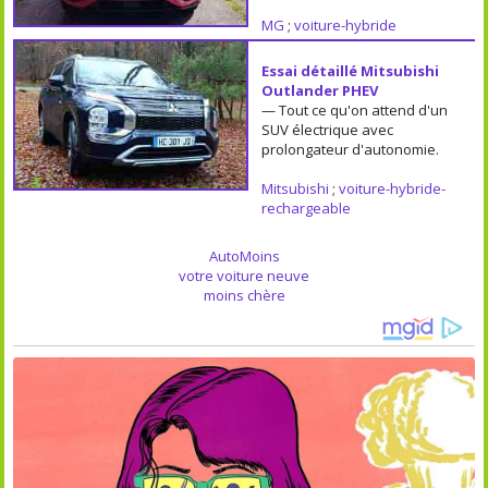
MG
;
voiture-hybride
Essai détaillé Mitsubishi
Outlander PHEV
— Tout ce qu'on attend d'un
SUV électrique avec
prolongateur d'autonomie.
Mitsubishi
;
voiture-hybride-
rechargeable
AutoMoins
votre voiture neuve
moins chère