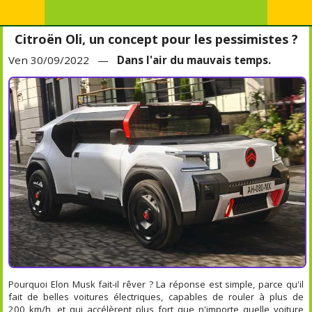
Citroën Oli, un concept pour les pessimistes ?
Ven 30/09/2022 —
Dans l'air du mauvais temps.
Pourquoi Elon Musk fait-il rêver ? La réponse est simple, parce qu'il
fait de belles voitures électriques, capables de rouler à plus de
200 km/h, et qui accélèrent plus fort que n'importe quelle voiture