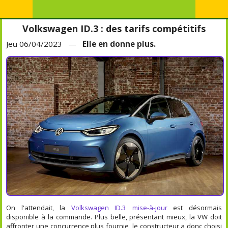
Volkswagen ID.3 : des tarifs compétitifs
Jeu 06/04/2023 —
Elle en donne plus.
On l'attendait, la
Volkswagen ID.3 mise-à-jour
est désormais
disponible à la commande. Plus belle, présentant mieux, la VW doit
affronter une concurrence plus fournie, le constructeur a donc choisi