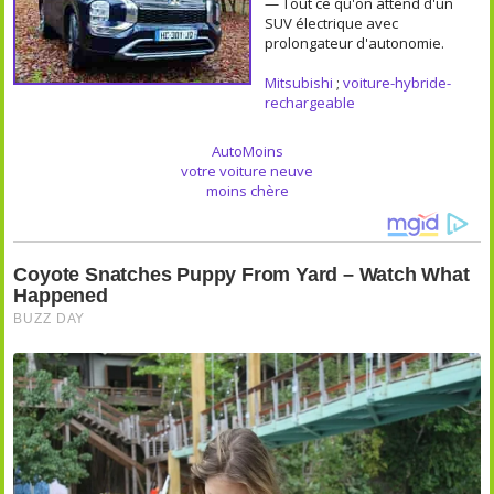
— Tout ce qu'on attend d'un
SUV électrique avec
prolongateur d'autonomie.
Mitsubishi
;
voiture-hybride-
rechargeable
AutoMoins
votre voiture neuve
moins chère