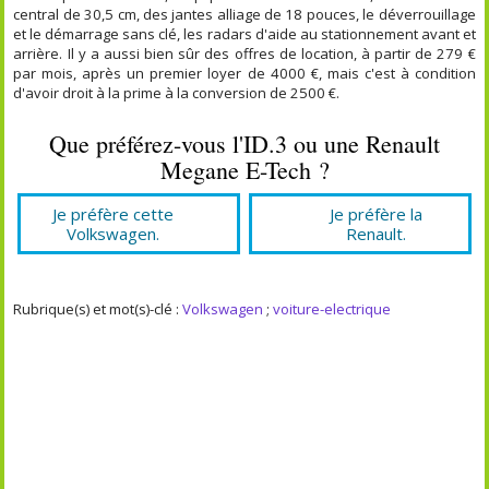
central de 30,5 cm, des jantes alliage de 18 pouces, le déverrouillage
et le démarrage sans clé, les radars d'aide au stationnement avant et
arrière. Il y a aussi bien sûr des offres de location, à partir de 279 €
par mois, après un premier loyer de 4000 €, mais c'est à condition
d'avoir droit à la prime à la conversion de 2500 €.
Que préférez-vous l'ID.3 ou une Renault
Megane E-Tech ?
Je préfère cette
Je préfère la
Volkswagen.
Renault.
Rubrique(s) et mot(s)-clé :
Volkswagen
;
voiture-electrique