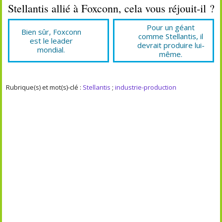
Stellantis allié à Foxconn, cela vous réjouit-il ?
Pour un géant
Bien sûr, Foxconn
comme Stellantis, il
est le leader
devrait produire lui-
mondial.
même.
Rubrique(s) et mot(s)-clé :
Stellantis
;
industrie-production