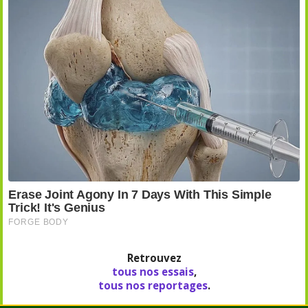
Retrouvez
tous nos essais
,
tous nos reportages
.