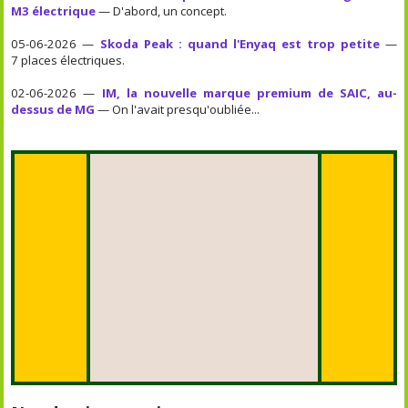
M3 électrique
— D'abord, un concept.
05-06-2026 —
Skoda Peak : quand l'Enyaq est trop petite
—
7 places électriques.
02-06-2026 —
IM, la nouvelle marque premium de SAIC, au-
dessus de MG
— On l'avait presqu'oubliée...