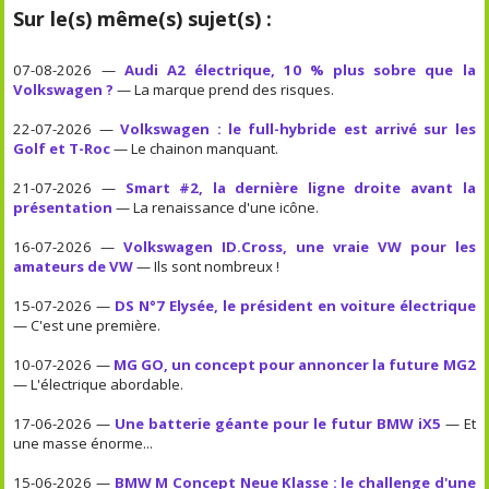
Sur le(s) même(s) sujet(s) :
07-08-2026 —
Audi A2 électrique, 10 % plus sobre que la
Volkswagen ?
— La marque prend des risques.
22-07-2026 —
Volkswagen : le full-hybride est arrivé sur les
Golf et T-Roc
— Le chainon manquant.
21-07-2026 —
Smart #2, la dernière ligne droite avant la
présentation
— La renaissance d'une icône.
16-07-2026 —
Volkswagen ID.Cross, une vraie VW pour les
amateurs de VW
— Ils sont nombreux !
15-07-2026 —
DS N°7 Elysée, le président en voiture électrique
— C'est une première.
10-07-2026 —
MG GO, un concept pour annoncer la future MG2
— L'électrique abordable.
17-06-2026 —
Une batterie géante pour le futur BMW iX5
— Et
une masse énorme...
15-06-2026 —
BMW M Concept Neue Klasse : le challenge d'une