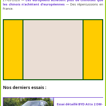
les chinois n'achètent d'européennes
— Des répercussions en
France.
Nos derniers essais :
Essai détaillé BYD Atto 2 DM-