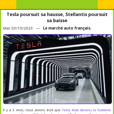
Tesla poursuit sa hausse, Stellantis poursuit
sa baisse
Mar 03/10/2023 —
Le marché auto français.
Il y a 3 mois, nous avions écrit que
Tesla était devenu la huitième