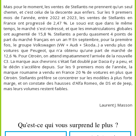
Mais pour le moment, les ventes de Stellantis ne prennent qu'un seul
chemin, et c'est celui de la descente aux enfers. Sur les 9 premiers
mois de l'année, entre 2022 et 2023, les ventes de Stellantis en
France ont progressé de 2,47 %. Le souci est que dans le même
temps, le marché s'est redressé, et que les immatriculations globales
ont augmenté de 15,8 %. Stellantis a perdu quasiment 4 points de
part du marché français en un an !!! En septembre, pour la première
fois, le groupe Volkswagen (VW + Audi + Skoda...) a vendu plus de
voitures que Peugeot, qui n'a obtenu qu'une part de marché de
12,6 %. Pour Citroën, on attend impatiamment l'arrivée de la nouvelle
C3. La marque aux chevrons s'était fait doublé par Dacia il y a peu, et
le déclin s'accélère depuis. Sur les 9 premiers mois de l'année, la
marque roumaine a vendu en France 20 % de voitures en plus que
Citroën. Stellantis préfère se concentrer sur les modèles à plus forte
marge, et on constate des hausses d'Alfa Romeo, de DS et de Jeep,
mais leurs volumes restent faibles.
Laurent J. Masson
Qu'est-ce qui vous surprend le plus ?