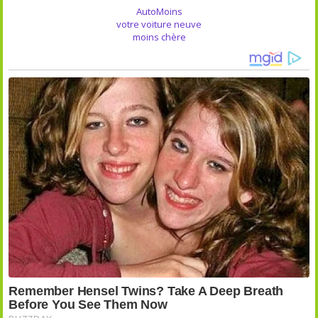
AutoMoins
votre voiture neuve
moins chère