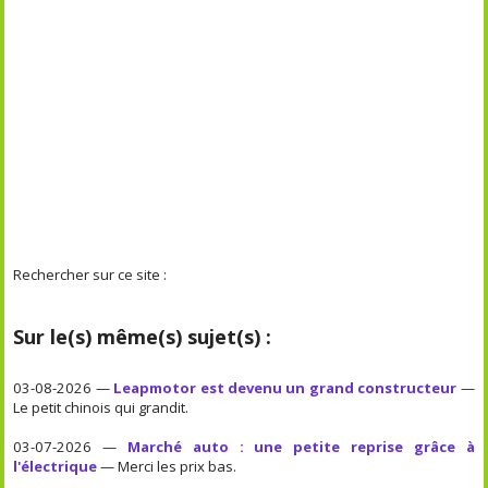
Rechercher sur ce site :
Sur le(s) même(s) sujet(s) :
03-08-2026 —
Leapmotor est devenu un grand constructeur
—
Le petit chinois qui grandit.
03-07-2026 —
Marché auto : une petite reprise grâce à
l'électrique
— Merci les prix bas.