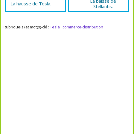
La baisse de
La hausse de Tesla.
Stellantis.
Rubrique(s) et mot(s)-clé :
Tesla
;
commerce-distribution