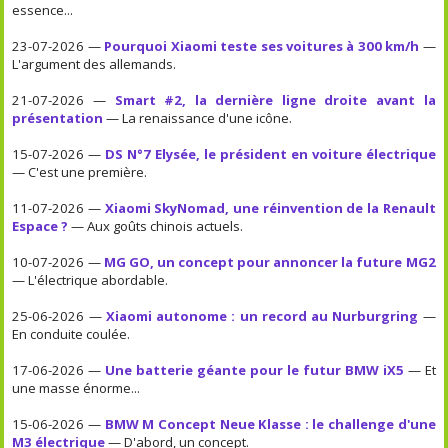
essence...
23-07-2026 —
Pourquoi Xiaomi teste ses voitures à 300 km/h
—
L'argument des allemands.
21-07-2026 —
Smart #2, la dernière ligne droite avant la
présentation
— La renaissance d'une icône.
15-07-2026 —
DS N°7 Elysée, le président en voiture électrique
— C'est une première.
11-07-2026 —
Xiaomi SkyNomad, une réinvention de la Renault
Espace ?
— Aux goûts chinois actuels.
10-07-2026 —
MG GO, un concept pour annoncer la future MG2
— L'électrique abordable.
25-06-2026 —
Xiaomi autonome : un record au Nurburgring
—
En conduite coulée.
17-06-2026 —
Une batterie géante pour le futur BMW iX5
— Et
une masse énorme...
15-06-2026 —
BMW M Concept Neue Klasse : le challenge d'une
M3 électrique
— D'abord, un concept.