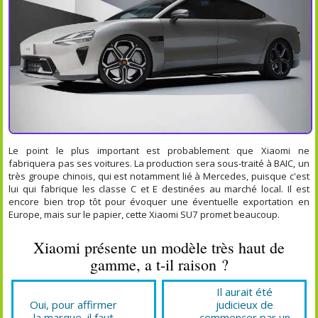
Le point le plus important est probablement que Xiaomi ne
fabriquera pas ses voitures. La production sera sous-traité à BAIC, un
très groupe chinois, qui est notamment lié à Mercedes, puisque c'est
lui qui fabrique les classe C et E destinées au marché local. Il est
encore bien trop tôt pour évoquer une éventuelle exportation en
Europe, mais sur le papier, cette Xiaomi SU7 promet beaucoup.
Xiaomi présente un modèle très haut de
gamme, a t-il raison ?
Il aurait été
Oui, pour affirmer
judicieux de
la marque, il faut
commencer par un