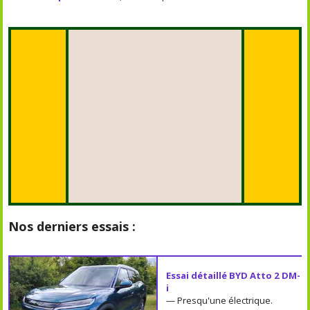
Nos derniers essais :
Essai détaillé BYD Atto 2 DM-
i
— Presqu'une électrique.