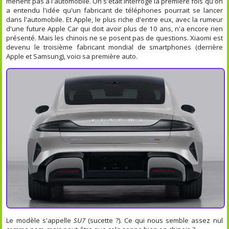
mènent pas à l'automobile. On s'était interrogé la première fois qu'on
a entendu l'idée qu'un fabricant de téléphones pourrait se lancer
dans l'automobile. Et Apple, le plus riche d'entre eux, avec la rumeur
d'une future Apple Car qui doit avoir plus de 10 ans, n'a encore rien
présenté. Mais les chinois ne se posent pas de questions. Xiaomi est
devenu le troisième fabricant mondial de smartphones (derrière
Apple et Samsung), voici sa première auto.
Le modèle s'appelle
SU7
(sucette ?). Ce qui nous semble assez nul